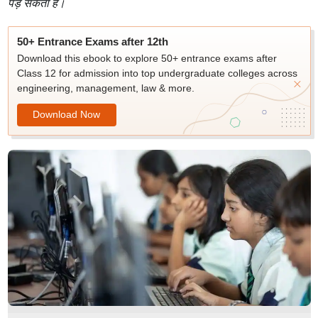
पड़ सकता है।
50+ Entrance Exams after 12th
Download this ebook to explore 50+ entrance exams after
Class 12 for admission into top undergraduate colleges across
engineering, management, law & more.
Download Now