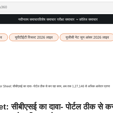
नवीनतम समाचार
विशेष समाचार
कॉलेज समाचार
परीक्षा समाचार
इव
यूपीटीईटी रिजल्ट 2026 लाइव
यूजीसी नेट जून आंसर 2026 लाइव
heet: सीबीएसई का दावा- पोर्टल ठीक से कर रहा काम, अब तक 1,27,146 से अधिक आवेदन प्राप्त
ीबीएसई का दावा- पोर्टल ठीक से क