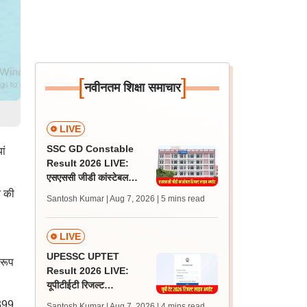
[
]
नवीनतम शिक्षा समाचार
LIVE
SSC GD Constable
ां
Result 2026 LIVE:
एसएससी जीडी कांस्टेबल
रिजल्ट कब आएगा? जानें
न की
Santosh Kumar | Aug 7, 2026
| 5 mins read
लेटेस्ट अपडेट, स्कोरकार्ड लिंक
LIVE
UPESSC UPTET
 रूप
Result 2026 LIVE:
यूपीटीईटी रिजल्ट
@upessc.up.gov.in पर
,399
Santosh Kumar | Aug 7, 2026
| 4 mins read