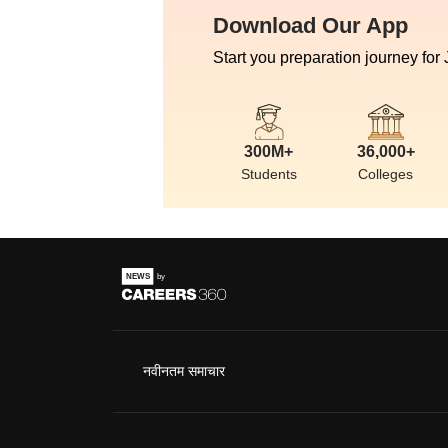
Download Our App
Start you preparation journey for
300M+
36,000+
Students
Colleges
नवीनतम समाचार