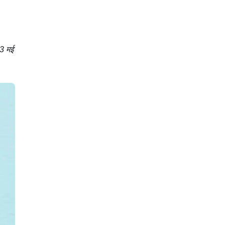
23 मई