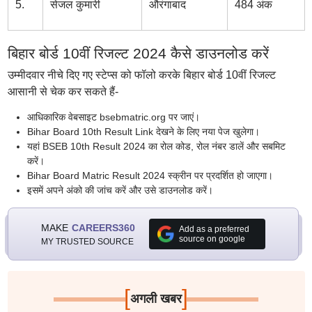
5.
सेजल कुमारी
औरंगाबाद
484 अंक
बिहार बोर्ड 10वीं रिजल्ट 2024 कैसे डाउनलोड करें
उम्मीदवार नीचे दिए गए स्टेप्स को फॉलो करके बिहार बोर्ड 10वीं रिजल्ट
आसानी से चेक कर सकते हैं-
आधिकारिक वेबसाइट bsebmatric.org पर जाएं।
Bihar Board 10th Result Link देखने के लिए नया पेज खुलेगा।
यहां BSEB 10th Result 2024 का रोल कोड, रोल नंबर डालें और सबमिट
करें।
Bihar Board Matric Result 2024 स्क्रीन पर प्रदर्शित हो जाएगा।
इसमें अपने अंको की जांच करें और उसे डाउनलोड करें।
MAKE
CAREERS360
Add as a preferred
source on google
MY TRUSTED SOURCE
[
]
अगली खबर