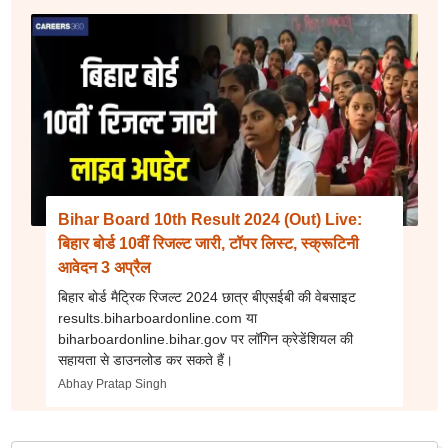
Bihar Board 10th Result 2024 (Out) Live:
बिहार बोर्ड 10वीं रिजल्ट जारी, टॉपर लिस्ट, स्क्रूटिनी
आवेदन 3 अप्रैल
बिहार बोर्ड मैट्रिक रिजल्ट 2024 छात्र बीएसईबी की वेबसाइट
results.biharboardonline.com या
biharboardonline.bihar.gov पर लॉगिन क्रेडेंशियल की
सहायता से डाउनलोड कर सकते हैं।
Abhay Pratap Singh