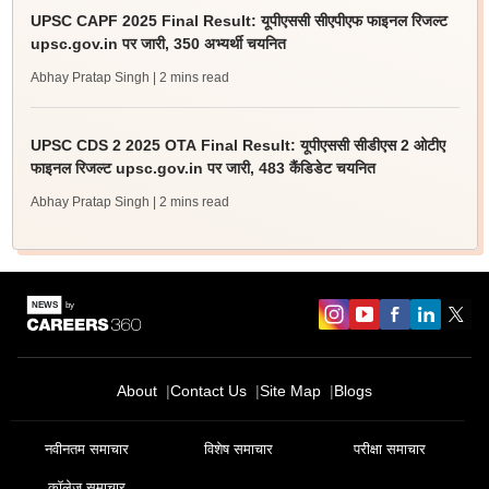
UPSC CAPF 2025 Final Result: यूपीएससी सीएपीएफ फाइनल रिजल्ट
upsc.gov.in पर जारी, 350 अभ्यर्थी चयनित
Abhay Pratap Singh
| 2 mins read
UPSC CDS 2 2025 OTA Final Result: यूपीएससी सीडीएस 2 ओटीए
फाइनल रिजल्ट upsc.gov.in पर जारी, 483 कैंडिडेट चयनित
Abhay Pratap Singh
| 2 mins read
About
Contact Us
Site Map
Blogs
नवीनतम समाचार
विशेष समाचार
परीक्षा समाचार
कॉलेज समाचार