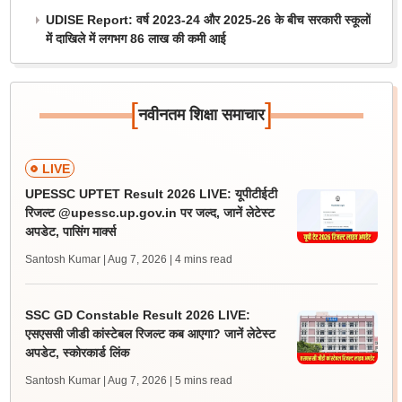
UDISE Report: वर्ष 2023-24 और 2025-26 के बीच सरकारी स्कूलों
में दाखिले में लगभग 86 लाख की कमी आई
[
]
नवीनतम शिक्षा समाचार
LIVE
UPESSC UPTET Result 2026 LIVE: यूपीटीईटी
रिजल्ट @upessc.up.gov.in पर जल्द, जानें लेटेस्ट
अपडेट, पासिंग मार्क्स
Santosh Kumar | Aug 7, 2026
| 4 mins read
SSC GD Constable Result 2026 LIVE:
एसएससी जीडी कांस्टेबल रिजल्ट कब आएगा? जानें लेटेस्ट
अपडेट, स्कोरकार्ड लिंक
Santosh Kumar | Aug 7, 2026
| 5 mins read