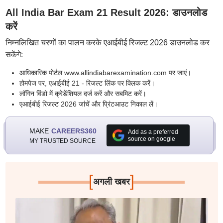
All India Bar Exam 21 Result 2026: डाउनलोड
करें
निम्नलिखित चरणों का पालन करके एआईबीई रिजल्ट 2026 डाउनलोड कर
सकेंगे:
आधिकारिक पोर्टल www.allindiabarexamination.com पर जाएं।
होमपेज पर, एआईबीई 21 - रिजल्ट लिंक पर क्लिक करें।
लॉगिन विंडो में क्रेडेंशियल दर्ज करें और सबमिट करें।
एआईबीई रिजल्ट 2026 जांचें और प्रिंटआउट निकाल लें।
MAKE
CAREERS360
Add as a preferred
source on google
MY TRUSTED SOURCE
[
]
अगली खबर