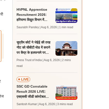
HVPNL Apprentice
ारी
Recruitment 2026:
हरियाणा विद्युत विभाग में
अप्रेंटिस पदों के लिए आवेदन
Saurabh Pandey | Aug 6, 2026
| 1 min read
जारी, चयन प्रक्रिया
सुप्रीम कोर्ट ने जेईई की तरह
नीट को सीबीटी मोड में कराने
पर केंद्र के हलफनामे पर
याचिकाकर्ता से मांगा जवाब
Press Trust of India | Aug 6, 2026
| 2 mins
read
LIVE
र
SSC GD Constable
Result 2026 LIVE:
लेज
एसएससी जीडी कांस्टेबल
रिजल्ट कब आएगा? जानें
Santosh Kumar | Aug 6, 2026
| 3 mins read
लेटेस्ट अपडेट, स्कोरकार्ड लिंक