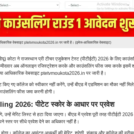
ा आधिकारिक वेबसाइट ptetvmoukota2026.in पर जारी है। (इमेज-आधिकारिक वेबसाइट)
ओयू) कोटा ने राजस्थान प्री टीचर एजुकेशन टेस्ट (पीटीईटी) 2026 के लिए काउंस
 उम्मीदवार अब ऑनलाइन रजिस्ट्रेशन करके और काउंसलिंग फीस जमा करके इसमें 
क्रिया आधिकारिक वेबसाइट ptetvmoukota2026.in पर जारी है।
ॉट किए गए कॉलेज को स्वीकार नहीं करेंगे, उन्हें बीएड में एडमिशन का मौका नहीं मिल
ी काउंसलिंग फीस जमा करनी होगी।
 2026: पीटेट स्कोर के आधार पर प्रवेश
ंगे, उन्हें मेरिट लिस्ट से हटा दिया जाएगा। बीएड में प्रवेश पूरी तरह पीटीईटी 2026
स्तर पर सीधे प्रवेश देने का अधिकार नहीं है।
 ही होगा। कॉलेज का आवंटन अभ्यर्थी की मेरिट, श्रेणी, संकाय और कॉलेज की वरीय