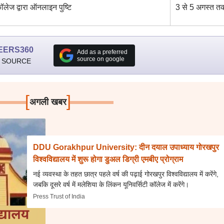
कॉलेज द्वारा ऑनलाइन पुष्टि
3 से 5 अगस्त त
EERS360
Add as a preferred
source on google
 SOURCE
[
]
अगली खबर
DDU Gorakhpur University: दीन दयाल उपाध्याय गोरखपुर
विश्वविद्यालय में शुरू होगा डुअल डिग्री एमबीए प्रोग्राम
नई व्यवस्था के तहत छात्र पहले वर्ष की पढ़ाई गोरखपुर विश्वविद्यालय में करेंगे,
जबकि दूसरे वर्ष में मलेशिया के लिंकन यूनिवर्सिटी कॉलेज में करेंगे।
Press Trust of India