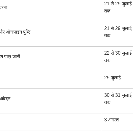
21 से 29 जुलाई
 करना
तक
21 से 29 जुलाई
न और ऑनलाइन पुष्टि
तक
22 से 30 जुलाई
वेश पत्र जारी
तक
29 जुलाई
30 से 31 जुलाई
 आवेदन
तक
3 अगस्त