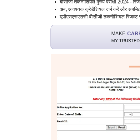
बीसीजी तकनीशियल मुख्य परीक्षा 2024 - रिजल
अब, आवश्यक क्रेडेंशियल दर्ज करें और सबमिट
यूपीएसएसएससी बीसीजी तकनीशियल रिजल्ट जा
MAKE
CAR
MY TRUSTED