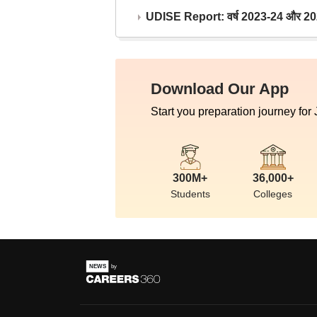
UDISE Report: वर्ष 2023-24 और 2025-2
Download Our App
Start you preparation journey for
300M+
36,000+
Students
Colleges