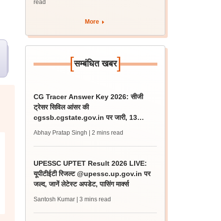
read
More
[
]
सम्बंधित खबर
CG Tracer Answer Key 2026: सीजी
ट्रेसर सिविल आंसर की
cgssb.cgstate.gov.in पर जारी, 13
अगस्त तक उठाएं आपत्ति
Abhay Pratap Singh
| 2 mins read
UPESSC UPTET Result 2026 LIVE:
यूपीटीईटी रिजल्ट @upessc.up.gov.in पर
जल्द, जानें लेटेस्ट अपडेट, पासिंग मार्क्स
Santosh Kumar
| 3 mins read