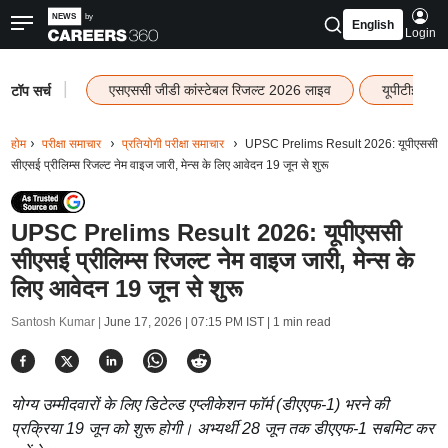
English
Login
|
एसएससी जीडी कांस्टेबल रिजल्ट 2026 लाइव
यूपीटीईटी र
टॉप सर्च
होम
परीक्षा समाचार
प्रतियोगी परीक्षा समाचार
UPSC Prelims Result 2026: यूपीएससी
सीएसई प्रीलिम्स रिजल्ट नेम वाइज जारी, मेन्स के लिए आवेदन 19 जून से शुरू
UPSC Prelims Result 2026: यूपीएससी
सीएसई प्रीलिम्स रिजल्ट नेम वाइज जारी, मेन्स के
लिए आवेदन 19 जून से शुरू
Santosh Kumar |
June 17, 2026 | 07:15 PM IST
| 1 min read
योग्य उम्मीदवारों के लिए डिटेल्ड एप्लीकेशन फॉर्म (डीएएफ-1) भरने की
प्रक्रिया 19 जून को शुरू होगी। अभ्यर्थी 28 जून तक डीएएफ-1 सबमिट कर