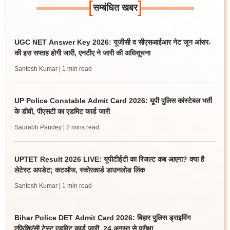
[
]
सम्बंधित खबर
UGC NET Answer Key 2026: यूजीसी व सीएसआईआर नेट जून आंसर-
की इस सप्ताह होगी जारी, एनटीए ने जारी की अधिसूचना
Santosh Kumar
| 1 min read
UP Police Constable Admit Card 2026: यूपी पुलिस कांस्टेबल भर्ती
के डीवी, पीएसटी का एडमिट कार्ड जारी
Saurabh Pandey
| 2 mins read
UPTET Result 2026 LIVE: यूपीटीईटी का रिजल्ट कब आएगा? क्या है
लेटेस्ट अपडेट; कटऑफ, स्कोरकार्ड डाउनलोड लिंक
Santosh Kumar
| 1 min read
Bihar Police DET Admit Card 2026: बिहार पुलिस ड्राइविंग
एफिशिएंसी टेस्ट एडमिट कार्ड जारी, 24 अगस्त से परीक्षा