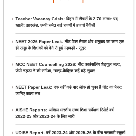
Teacher Vacancy Crisis: बिहार में टीचर्स के 2.70 लाख+ पद
खाली; झारखंड, एमपी समेत कई राज्यों में हजारों वैकेंसी
NEET 2026 Paper Leak: नीट पेपर तैयार और अनुवाद का काम एक
ही समूह के शिक्षकों को देने से हुई गड़बड़ी - सूत्र
MCC NEET Counselling 2026: नीट काउंसलिंग शेड्यूल जल्द,
जेपी नड्डा ने की समीक्षा, छात्र-केंद्रित कई बड़े सुधार
NEET Paper Leak: एक नहीं कई बार लीक हो चुका है नीट का पेपर;
जानिए काला सच
AISHE Reports: अखिल भारतीय उच्च शिक्षा सर्वेक्षण रिपोर्ट वर्ष
2022-23 और 2023-24 के लिए जारी
UDISE Report: वर्ष 2023-24 और 2025-26 के बीच सरकारी स्कूलों