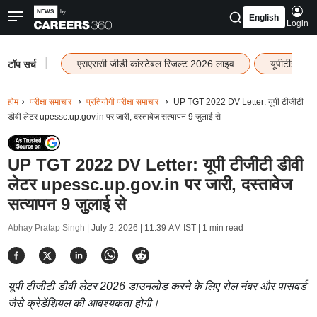
English
Login
|
एसएससी जीडी कांस्टेबल रिजल्ट 2026 लाइव
यूपीटीईटी र
टॉप सर्च
होम
परीक्षा समाचार
प्रतियोगी परीक्षा समाचार
UP TGT 2022 DV Letter: यूपी टीजीटी
डीवी लेटर upessc.up.gov.in पर जारी, दस्तावेज सत्यापन 9 जुलाई से
UP TGT 2022 DV Letter: यूपी टीजीटी डीवी
लेटर upessc.up.gov.in पर जारी, दस्तावेज
सत्यापन 9 जुलाई से
Abhay Pratap Singh |
July 2, 2026 | 11:39 AM IST
| 1 min read
यूपी टीजीटी डीवी लेटर 2026 डाउनलोड करने के लिए रोल नंबर और पासवर्ड
जैसे क्रेडेंशियल की आवश्यकता होगी।