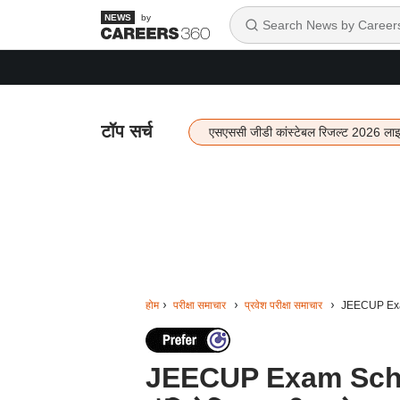
by
टॉप सर्च
एसएससी जीडी कांस्टेबल रिजल्ट 2026 ला
होम
परीक्षा समाचार
प्रवेश परीक्षा समाचार
JEECUP Exam S
JEECUP Exam Sched