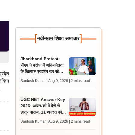
[
]
नवीनतम शिक्षा समाचार
Jharkhand Protest:
सीएम ने परीक्षा में अनियमितता
के खिलाफ प्रदर्शन कर रहे
्रदेश
छात्रों को दिलाया न्याय का
लेकिन
Santosh Kumar | Aug 9, 2026
| 2 mins read
भरोसा
ै।
UGC NET Answer Key
2026: आंसर-की में देरी से
छात्र नाराज, 11 अगस्त को
एनटीए ऑफिस के बाहर प्रदर्शन
Santosh Kumar | Aug 9, 2026
| 2 mins read
की चेतावनी