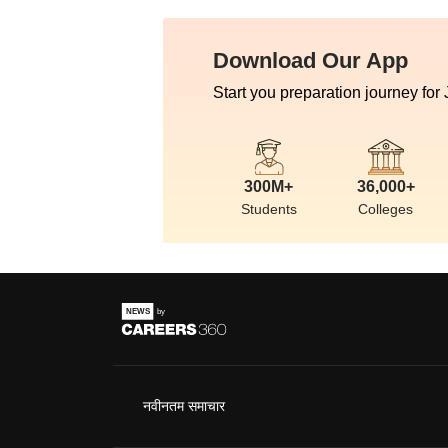
Download Our App
Start you preparation journey for
300M+
36,000+
Students
Colleges
नवीनतम समाचार