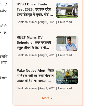
RSSB Driver Trade
ा में
Test 2026: ड्राइवर ट्रेड
्याप्त
टेस्ट शेड्यूल में सुधार, बोर्ड ने
गलती से दोहराए गए रोल नंबर
Santosh Kumar | Aug 9, 2026
| 1 min read
हटाए
मों के
साइट
REET Mains DV
Schedule: अपर प्राइमरी
स्कूल टीचर के लिए डीवी
शेड्यूल व निर्देश जारी,
Santosh Kumar | Aug 9, 2026
| 1 min read
 अवधि
प्रक्रिया 12 अगस्त से शुरू
 अंकों
Fake Notice Alert: बिहार
में शिक्षक भर्ती का फर्जी विज्ञापन
ज्ञान
सोशल मीडिया पर वायरल;
बीपीएससी ने जारी किया अलर्ट
Santosh Kumar | Aug 9, 2026
| 1 min read
More