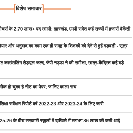
[
]
विशेष समाचार
स के 2.70 लाख+ पद खाली; झारखंड, एमपी समेत कई राज्यों में हजारों वैकेंसी
र अनुवाद का काम एक ही समूह के शिक्षकों को देने से हुई गड़बड़ी - सूत्र
िंग शेड्यूल जल्द, जेपी नड्डा ने की समीक्षा, छात्र-केंद्रित कई बड़े
 हो चुका है नीट का पेपर; जानिए काला सच
ा सर्वेक्षण रिपोर्ट वर्ष 2022-23 और 2023-24 के लिए जारी
6 के बीच सरकारी स्कूलों में दाखिले में लगभग 86 लाख की कमी आई