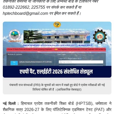
तकनीकी समस्या या जानकारी के लिए अभ्यर्थी बोर्ड के टेलीफोन नंबर
01892-222662, 225755 पर संपर्क कर सकते हैं या
hptechboard@gmail.com पर ईमेल कर सकते हैं।
पंचायती राज संस्थाओं (PRI) के चुनावों को ध्यान में रखते हुए बोर्ड ने प्रवेश परीक्षाओं की नई
तिथियां घोषित की हैं ।(आधिकारिक वेबसाइट)
हिमाचल प्रदेश तकनीकी शिक्षा बोर्ड (HPTSB), धर्मशाला ने
नई दिल्ली :
शैक्षणिक सत्र 2026-27 के लिए पॉलिटेक्निक एडमिशन टेस्ट (PAT) और