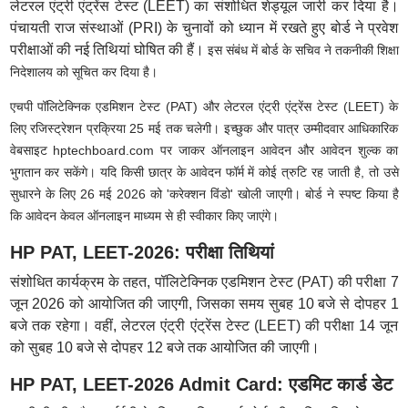
लेटरल एंट्री एंट्रेंस टेस्ट (LEET) का संशोधित शेड्यूल जारी कर दिया है।
पंचायती राज संस्थाओं (PRI) के चुनावों को ध्यान में रखते हुए बोर्ड ने प्रवेश
परीक्षाओं की नई तिथियां घोषित की हैं।
इस संबंध में बोर्ड के सचिव ने तकनीकी शिक्षा
निदेशालय को सूचित कर दिया है।
एचपी पॉलिटेक्निक एडमिशन टेस्ट (PAT) और लेटरल एंट्री एंट्रेंस टेस्ट (LEET) के
लिए रजिस्ट्रेशन प्रक्रिया 25 मई तक चलेगी। इच्छुक और पात्र उम्मीदवार आधिकारिक
वेबसाइट hptechboard.com पर जाकर ऑनलाइन आवेदन और आवेदन शुल्क का
भुगतान कर सकेंगे। यदि किसी छात्र के आवेदन फॉर्म में कोई त्रुटि रह जाती है, तो उसे
सुधारने के लिए 26 मई 2026 को 'करेक्शन विंडो' खोली जाएगी। बोर्ड ने स्पष्ट किया है
कि आवेदन केवल ऑनलाइन माध्यम से ही स्वीकार किए जाएंगे।
HP PAT, LEET-2026: परीक्षा तिथियां
संशोधित कार्यक्रम के तहत, पॉलिटेक्निक एडमिशन टेस्ट (PAT) की परीक्षा 7
जून 2026 को आयोजित की जाएगी, जिसका समय सुबह 10 बजे से दोपहर 1
बजे तक रहेगा। वहीं, लेटरल एंट्री एंट्रेंस टेस्ट (LEET) की परीक्षा 14 जून
को सुबह 10 बजे से दोपहर 12 बजे तक आयोजित की जाएगी।
HP PAT, LEET-2026 Admit Card: एडमिट कार्ड डेट