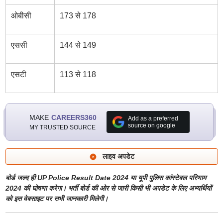
ओबीसी
173 से 178
एससी
144 से 149
एसटी
113 से 118
MAKE
CAREERS360
Add as a preferred
source on google
MY TRUSTED SOURCE
लाइव अपडेट
बोर्ड जल्द ही UP Police Result Date 2024 या यूपी पुलिस कांस्टेबल परिणाम
2024 की घोषणा करेगा। भर्ती बोर्ड की ओर से जारी किसी भी अपडेट के लिए अभ्यर्थियों
को इस वेबसाइट पर सभी जानकारी मिलेगी।