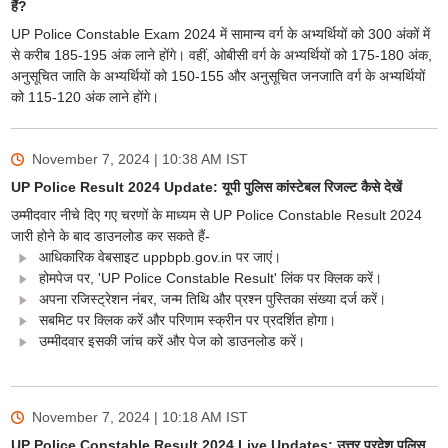
हैं?
UP Police Constable Exam 2024 में सामान्य वर्ग के अभ्यर्थियों को 300 अंकों में
से करीब 185-195 अंक लाने होंगे। वहीं, ओबीसी वर्ग के अभ्यर्थियों को 175-180 अंक,
अनुसूचित जाति के अभ्यर्थियों को 150-155 और अनुसूचित जनजाति वर्ग के अभ्यर्थियों
को 115-120 अंक लाने होंगे।
November 7, 2024 | 10:38 AM
IST
UP Police Result 2024 Update: यूपी पुलिस कांस्टेबल रिजल्ट कैसे देखें
उम्मीदवार नीचे दिए गए चरणों के माध्यम से UP Police Constable Result 2024
जारी होने के बाद डाउनलोड कर सकते हैं-
आधिकारिक वेबसाइट uppbpb.gov.in पर जाएं।
होमपेज पर, 'UP Police Constable Result' लिंक पर क्लिक करें।
अपना रजिस्ट्रेशन नंबर, जन्म तिथि और प्रश्न पुस्तिका संख्या दर्ज करें।
सबमिट पर क्लिक करें और परिणाम स्क्रीन पर प्रदर्शित होगा।
उम्मीदवार इसकी जांच करें और पेज को डाउनलोड करें।
November 7, 2024 | 10:18 AM
IST
UP Police Constable Result 2024 Live Updates: उत्तर प्रदेश पुलिस