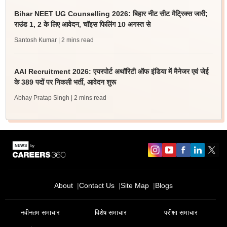
Bihar NEET UG Counselling 2026: बिहार नीट सीट मैट्रिक्स जारी;
राउंड 1, 2 के लिए आवेदन, चॉइस फिलिंग 10 अगस्त से
Santosh Kumar
| 2 mins read
AAI Recruitment 2026: एयरपोर्ट अथॉरिटी ऑफ इंडिया में मैनेजर एवं जेई
के 389 पदों पर निकली भर्ती, आवेदन शुरू
Abhay Pratap Singh
| 2 mins read
About
Contact Us
Site Map
Blogs
नवीनतम समाचार
विशेष समाचार
परीक्षा समाचार