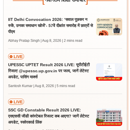
नवीनतम शिक्षा समाचार
IIT Delhi Convocation 2026: ‘सवाल पूछकर न
रुकें, उनका समाधान खोजें’- 57वें दीक्षांत समारोह में छात्रों से
पीएम
Abhay Pratap Singh | Aug 8, 2026
| 2 mins read
LIVE
UPESSC UPTET Result 2026 LIVE: यूपीटीईटी
रिजल्ट @upessc.up.gov.in पर जल्द, जानें लेटेस्ट
अपडेट, पासिंग मार्क्स
Santosh Kumar | Aug 8, 2026
| 5 mins read
LIVE
SSC GD Constable Result 2026 LIVE:
एसएससी जीडी कांस्टेबल रिजल्ट कब आएगा? जानें लेटेस्ट
अपडेट, स्कोरकार्ड लिंक