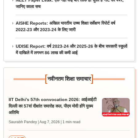
NEET Paper Leak: एक नहीं कई बार लीक हो चुका है नीट का पेपर;
जानिए काला सच
AISHE Reports: अखिल भारतीय उच्च शिक्षा सर्वेक्षण रिपोर्ट वर्ष
2022-23 और 2023-24 के लिए जारी
UDISE Report: वर्ष 2023-24 और 2025-26 के बीच सरकारी स्कूलों
में दाखिले में लगभग 86 लाख की कमी आई
[
]
नवीनतम शिक्षा समाचार
IIT Delhi’s 57th convocation 2026: आईआईटी
दिल्ली का 57वां दीक्षांत समारोह कल, पीएम मोदी होंगे मुख्य
अतिथि
Saurabh Pandey | Aug 7, 2026
| 1 min read