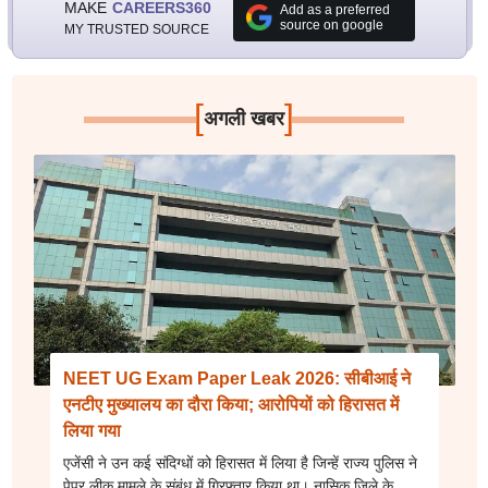
MAKE
CAREERS360
Add as a preferred
source on google
MY TRUSTED SOURCE
[
]
अगली खबर
NEET UG Exam Paper Leak 2026: सीबीआई ने
एनटीए मुख्यालय का दौरा किया; आरोपियों को हिरासत में
लिया गया
एजेंसी ने उन कई संदिग्धों को हिरासत में लिया है जिन्हें राज्य पुलिस ने
पेपर लीक मामले के संबंध में गिरफ्तार किया था। नासिक जिले के