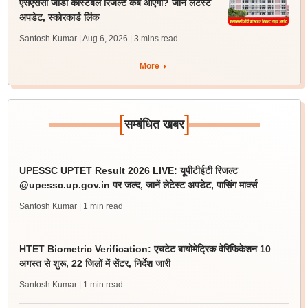
एसएससी जीडी कांस्टेबल रिजल्ट कब आएगा? जानें लेटेस्ट
अपडेट, स्कोरकार्ड लिंक
Santosh Kumar | Aug 6, 2026
| 3 mins read
More
[
]
सम्बंधित खबर
UPESSC UPTET Result 2026 LIVE: यूपीटीईटी रिजल्ट
@upessc.up.gov.in पर जल्द, जानें लेटेस्ट अपडेट, पासिंग मार्क्स
Santosh Kumar
| 1 min read
HTET Biometric Verification: एचटेट बायोमेट्रिक वेरिफिकेशन 10
अगस्त से शुरू, 22 जिलों में सेंटर, निर्देश जारी
Santosh Kumar
| 1 min read