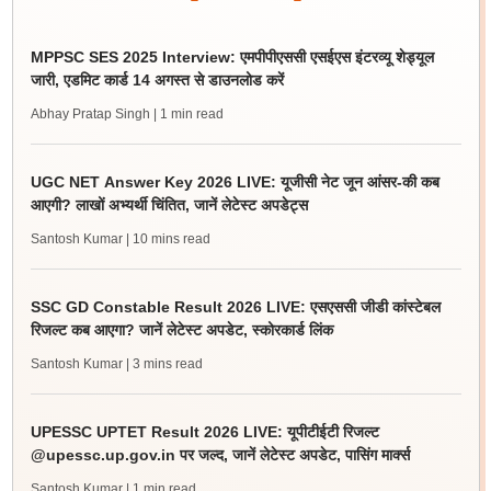
MPPSC SES 2025 Interview: एमपीपीएससी एसईएस इंटरव्यू शेड्यूल
जारी, एडमिट कार्ड 14 अगस्त से डाउनलोड करें
Abhay Pratap Singh
| 1 min read
UGC NET Answer Key 2026 LIVE: यूजीसी नेट जून आंसर-की कब
आएगी? लाखों अभ्यर्थी चिंतित, जानें लेटेस्ट अपडेट्स
Santosh Kumar
| 10 mins read
SSC GD Constable Result 2026 LIVE: एसएससी जीडी कांस्टेबल
रिजल्ट कब आएगा? जानें लेटेस्ट अपडेट, स्कोरकार्ड लिंक
Santosh Kumar
| 3 mins read
UPESSC UPTET Result 2026 LIVE: यूपीटीईटी रिजल्ट
@upessc.up.gov.in पर जल्द, जानें लेटेस्ट अपडेट, पासिंग मार्क्स
Santosh Kumar
| 1 min read