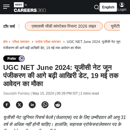
English
Login
|
एसएससी जीडी कांस्टेबल रिजल्ट 2026 लाइव
यूपीटीईटी र
टॉप सर्च
होम
परीक्षा समाचार
प्रवेश परीक्षा समाचार
UGC NET June 2024: यूजीसी नेट जून
पंजीकरण की आगे बढ़ी आखिरी डेट, 19 मई तक आवेदन का मौका
UGC NET June 2024: यूजीसी नेट जून
पंजीकरण की आगे बढ़ी आखिरी डेट, 19 मई तक
आवेदन का मौका
Saurabh Pandey |
May 15, 2024 | 06:39 PM IST
| 2 mins read
यूजीसी नेट जूनियर रिसर्च फेलो (जेआरएफ) पद के लिए उम्मीदवार की आयु 31
वर्ष से अधिक नहीं होनी चाहिए। हालांकि, सहायक प्रोफेसर/लेक्चरर पद के