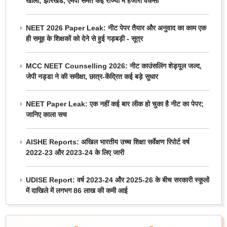
खाली; झारखंड, एमपी समेत कई राज्यों में हजारों वैकेंसी
NEET 2026 Paper Leak: नीट पेपर तैयार और अनुवाद का काम एक
ही समूह के शिक्षकों को देने से हुई गड़बड़ी - सूत्र
MCC NEET Counselling 2026: नीट काउंसलिंग शेड्यूल जल्द,
जेपी नड्डा ने की समीक्षा, छात्र-केंद्रित कई बड़े सुधार
NEET Paper Leak: एक नहीं कई बार लीक हो चुका है नीट का पेपर;
जानिए काला सच
AISHE Reports: अखिल भारतीय उच्च शिक्षा सर्वेक्षण रिपोर्ट वर्ष
2022-23 और 2023-24 के लिए जारी
UDISE Report: वर्ष 2023-24 और 2025-26 के बीच सरकारी स्कूलों
में दाखिले में लगभग 86 लाख की कमी आई