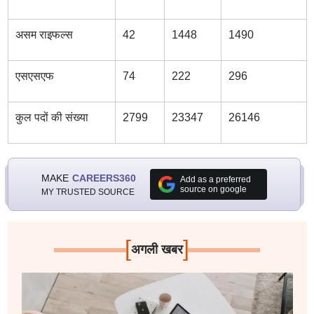
असम राइफल्स
42
1448
1490
एसएसएफ
74
222
296
कुल पदों की संख्या
2799
23347
26146
MAKE
CAREERS360
Add as a preferred
source on google
MY TRUSTED SOURCE
[
]
अगली खबर