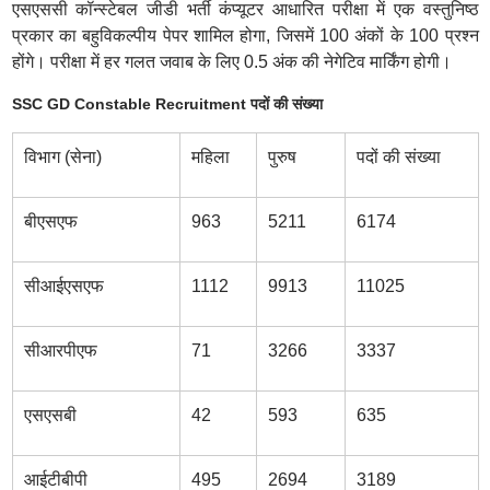
एसएससी कॉन्स्टेबल जीडी भर्ती कंप्यूटर आधारित परीक्षा में एक वस्तुनिष्ठ
प्रकार का बहुविकल्पीय पेपर शामिल होगा, जिसमें 100 अंकों के 100 प्रश्न
होंगे। परीक्षा में हर गलत जवाब के लिए 0.5 अंक की नेगेटिव मार्किंग होगी।
SSC GD Constable Recruitment पदों की संख्या
विभाग (सेना)
महिला
पुरुष
पदों की संख्या
बीएसएफ
963
5211
6174
सीआईएसएफ
1112
9913
11025
सीआरपीएफ
71
3266
3337
एसएसबी
42
593
635
आईटीबीपी
495
2694
3189