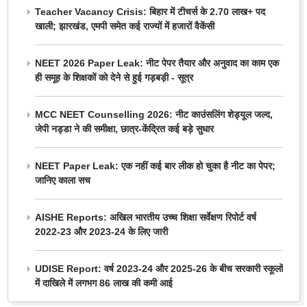
Teacher Vacancy Crisis: बिहार में टीचर्स के 2.70 लाख+ पद
खाली; झारखंड, एमपी समेत कई राज्यों में हजारों वैकेंसी
NEET 2026 Paper Leak: नीट पेपर तैयार और अनुवाद का काम एक
ही समूह के शिक्षकों को देने से हुई गड़बड़ी - सूत्र
MCC NEET Counselling 2026: नीट काउंसलिंग शेड्यूल जल्द,
जेपी नड्डा ने की समीक्षा, छात्र-केंद्रित कई बड़े सुधार
NEET Paper Leak: एक नहीं कई बार लीक हो चुका है नीट का पेपर;
जानिए काला सच
AISHE Reports: अखिल भारतीय उच्च शिक्षा सर्वेक्षण रिपोर्ट वर्ष
2022-23 और 2023-24 के लिए जारी
UDISE Report: वर्ष 2023-24 और 2025-26 के बीच सरकारी स्कूलों
में दाखिले में लगभग 86 लाख की कमी आई