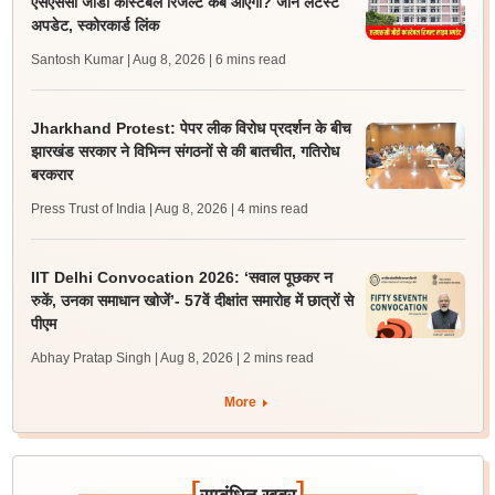
एसएससी जीडी कांस्टेबल रिजल्ट कब आएगा? जानें लेटेस्ट
अपडेट, स्कोरकार्ड लिंक
Santosh Kumar | Aug 8, 2026
| 6 mins read
Jharkhand Protest: पेपर लीक विरोध प्रदर्शन के बीच
झारखंड सरकार ने विभिन्न संगठनों से की बातचीत, गतिरोध
बरकरार
Press Trust of India | Aug 8, 2026
| 4 mins read
IIT Delhi Convocation 2026: ‘सवाल पूछकर न
रुकें, उनका समाधान खोजें’- 57वें दीक्षांत समारोह में छात्रों से
पीएम
Abhay Pratap Singh | Aug 8, 2026
| 2 mins read
More
[
]