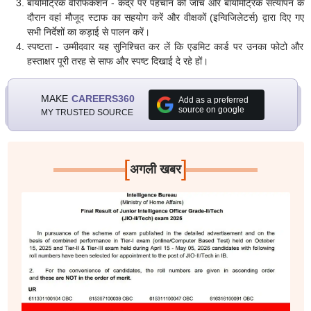
बायोमेट्रिक वेरिफिकेशन - केंद्र पर पहचान की जांच और बायोमेट्रिक सत्यापन के
दौरान वहां मौजूद स्टाफ का सहयोग करें और वीक्षकों (इन्विजिलेटर्स) द्वारा दिए गए
सभी निर्देशों का कड़ाई से पालन करें।
स्पष्टता - उम्मीदवार यह सुनिश्चित कर लें कि एडमिट कार्ड पर उनका फोटो और
हस्ताक्षर पूरी तरह से साफ और स्पष्ट दिखाई दे रहे हों।
MAKE
CAREERS360
Add as a preferred
source on google
MY TRUSTED SOURCE
[
]
अगली खबर