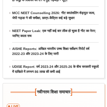
ही समूह के शिक्षकों को देने से हुई गड़बड़ी - सूत्र
MCC NEET Counselling 2026: नीट काउंसलिंग शेड्यूल जल्द,
जेपी नड्डा ने की समीक्षा, छात्र-केंद्रित कई बड़े सुधार
NEET Paper Leak: एक नहीं कई बार लीक हो चुका है नीट का पेपर;
जानिए काला सच
AISHE Reports: अखिल भारतीय उच्च शिक्षा सर्वेक्षण रिपोर्ट वर्ष
2022-23 और 2023-24 के लिए जारी
UDISE Report: वर्ष 2023-24 और 2025-26 के बीच सरकारी स्कूलों
में दाखिले में लगभग 86 लाख की कमी आई
[
]
नवीनतम शिक्षा समाचार
LIVE