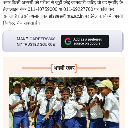
अगर किसी अभ्यर्थी को परीक्षा से जुड़ी कोई जानकारी चाहिए तो वह एनटीए के
हेल्पलाइन नंबर 011-40759000 या 011-69227700 पर कॉल कर
सकता है। इसके अलावा वह aissee@nta.ac.in पर ईमेल करके भी अपनी
रिक्वेस्ट भेज सकता है।
MAKE
CAREERS360
Add as a preferred
source on google
MY TRUSTED SOURCE
[
]
अगली खबर