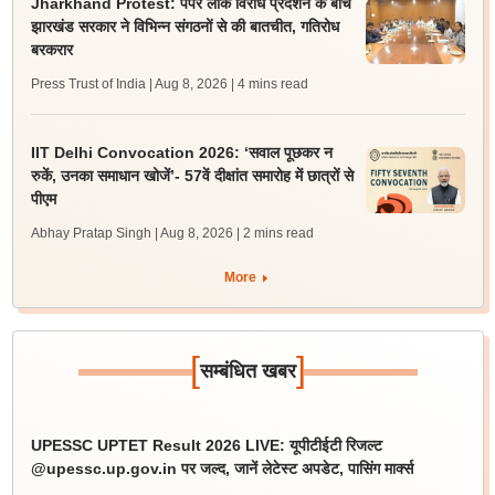
Jharkhand Protest: पेपर लीक विरोध प्रदर्शन के बीच
झारखंड सरकार ने विभिन्न संगठनों से की बातचीत, गतिरोध
बरकरार
Press Trust of India | Aug 8, 2026
| 4 mins read
IIT Delhi Convocation 2026: ‘सवाल पूछकर न
रुकें, उनका समाधान खोजें’- 57वें दीक्षांत समारोह में छात्रों से
पीएम
Abhay Pratap Singh | Aug 8, 2026
| 2 mins read
More
[
]
सम्बंधित खबर
UPESSC UPTET Result 2026 LIVE: यूपीटीईटी रिजल्ट
@upessc.up.gov.in पर जल्द, जानें लेटेस्ट अपडेट, पासिंग मार्क्स