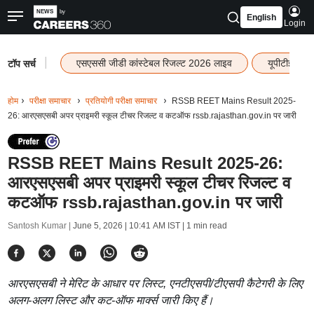
English
Login
|
एसएससी जीडी कांस्टेबल रिजल्ट 2026 लाइव
यूपीटीईटी र
टॉप सर्च
होम
परीक्षा समाचार
प्रतियोगी परीक्षा समाचार
RSSB REET Mains Result 2025-
26: आरएसएसबी अपर प्राइमरी स्कूल टीचर रिजल्ट व कटऑफ rssb.rajasthan.gov.in पर जारी
RSSB REET Mains Result 2025-26:
आरएसएसबी अपर प्राइमरी स्कूल टीचर रिजल्ट व
कटऑफ rssb.rajasthan.gov.in पर जारी
Santosh Kumar |
June 5, 2026 | 10:41 AM IST
| 1 min read
आरएसएसबी ने मेरिट के आधार पर लिस्ट, एनटीएसपी/टीएसपी कैटेगरी के लिए
अलग-अलग लिस्ट और कट-ऑफ मार्क्स जारी किए हैं।