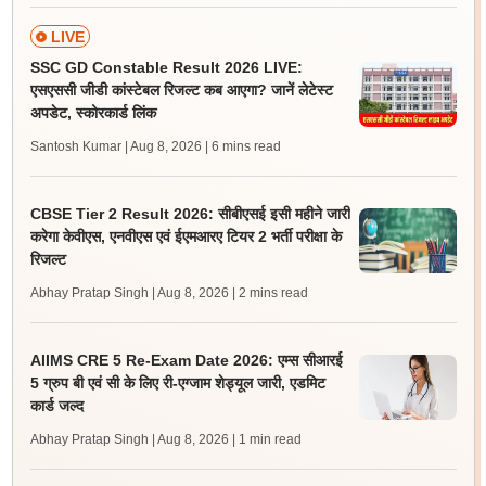
LIVE
SSC GD Constable Result 2026 LIVE:
एसएससी जीडी कांस्टेबल रिजल्ट कब आएगा? जानें लेटेस्ट
अपडेट, स्कोरकार्ड लिंक
Santosh Kumar | Aug 8, 2026
| 6 mins read
CBSE Tier 2 Result 2026: सीबीएसई इसी महीने जारी
करेगा केवीएस, एनवीएस एवं ईएमआरए टियर 2 भर्ती परीक्षा के
रिजल्ट
Abhay Pratap Singh | Aug 8, 2026
| 2 mins read
AIIMS CRE 5 Re-Exam Date 2026: एम्स सीआरई
5 ग्रुप बी एवं सी के लिए री-एग्जाम शेड्यूल जारी, एडमिट
कार्ड जल्द
Abhay Pratap Singh | Aug 8, 2026
| 1 min read