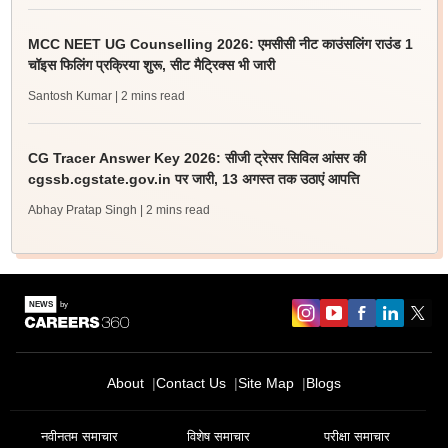
MCC NEET UG Counselling 2026: एमसीसी नीट काउंसलिंग राउंड 1
चॉइस फिलिंग प्रक्रिया शुरू, सीट मैट्रिक्स भी जारी
Santosh Kumar
| 2 mins read
CG Tracer Answer Key 2026: सीजी ट्रेसर सिविल आंसर की
cgssb.cgstate.gov.in पर जारी, 13 अगस्त तक उठाएं आपत्ति
Abhay Pratap Singh
| 2 mins read
About
Contact Us
Site Map
Blogs
नवीनतम समाचार
विशेष समाचार
परीक्षा समाचार