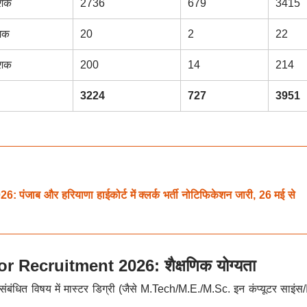
ेशक
2736
679
3415
ेशक
20
2
22
ेशक
200
14
214
3224
727
3951
ब और हरियाणा हाईकोर्ट में क्लर्क भर्ती नोटिफिकेशन जारी, 26 मई से
Recruitment 2026: शैक्षणिक योग्यता
स संबंधित विषय में मास्टर डिग्री (जैसे M.Tech/M.E./M.Sc. इन कंप्यूटर साइंस