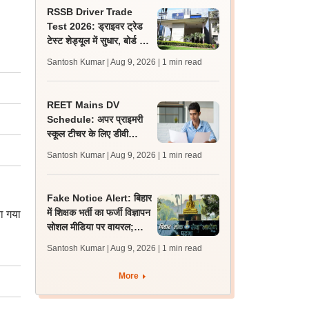
RSSB Driver Trade
Test 2026: ड्राइवर ट्रेड
टेस्ट शेड्यूल में सुधार, बोर्ड ने
गलती से दोहराए गए रोल नंबर
Santosh Kumar | Aug 9, 2026
| 1 min read
हटाए
REET Mains DV
Schedule: अपर प्राइमरी
स्कूल टीचर के लिए डीवी
शेड्यूल व निर्देश जारी,
Santosh Kumar | Aug 9, 2026
| 1 min read
प्रक्रिया 12 अगस्त से शुरू
Fake Notice Alert: बिहार
में शिक्षक भर्ती का फर्जी विज्ञापन
या गया
सोशल मीडिया पर वायरल;
बीपीएससी ने जारी किया अलर्ट
Santosh Kumar | Aug 9, 2026
| 1 min read
More