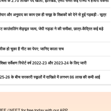
स के 2.70 लाख+ पद खाली; झारखंड, एमपी समेत कई राज्यों में हजारों वैकेंसी
र अनुवाद का काम एक ही समूह के शिक्षकों को देने से हुई गड़बड़ी - सूत्र
िंग शेड्यूल जल्द, जेपी नड्डा ने की समीक्षा, छात्र-केंद्रित कई बड़े
 हो चुका है नीट का पेपर; जानिए काला सच
ा सर्वेक्षण रिपोर्ट वर्ष 2022-23 और 2023-24 के लिए जारी
6 के बीच सरकारी स्कूलों में दाखिले में लगभग 86 लाख की कमी आई
 JEE / NEET for free today with our APP