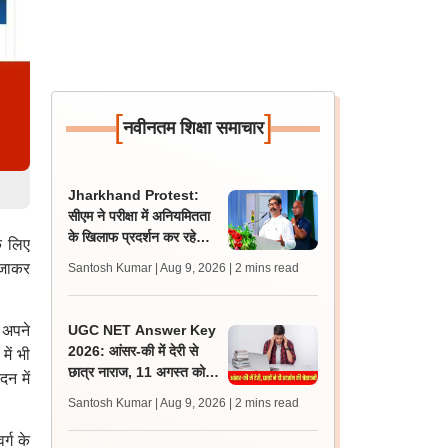
[
]
नवीनतम शिक्षा समाचार
Jharkhand Protest:
सीएम ने परीक्षा में अनियमितता
के खिलाफ प्रदर्शन कर रहे
े लिए
छात्रों को दिलाया न्याय का
 जाकर
Santosh Kumar | Aug 9, 2026
| 2 mins read
भरोसा
 अपने
UGC NET Answer Key
2026: आंसर-की में देरी से
ें भी
छात्र नाराज, 11 अगस्त को
न में
एनटीए ऑफिस के बाहर प्रदर्शन
Santosh Kumar | Aug 9, 2026
| 2 mins read
की चेतावनी
र्ग के