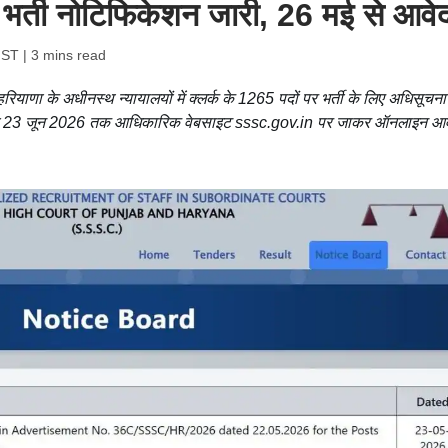
र्क भर्ती नोटिफिकेशन जारी, 26 मई से आवे
IST
| 3 mins read
याणा के अधीनस्थ न्यायालयों में क्लर्क के 1265 पदों पर भर्ती के लिए अधिसूचना
ई से 23 जून 2026 तक आधिकारिक वेबसाइट sssc.gov.in पर जाकर ऑनलाइन आ