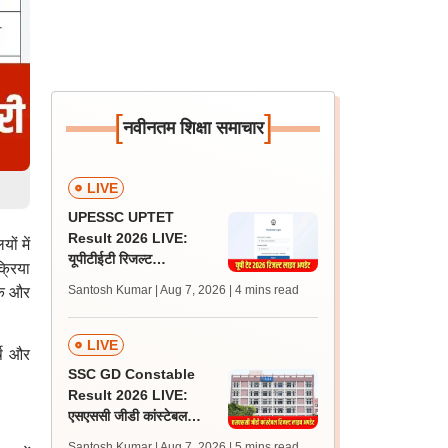
[
]
नवीनतम शिक्षा समाचार
LIVE
UPESSC UPTET
Result 2026 LIVE:
ं में
यूपीटीईटी रिजल्ट
्रिया
@upessc.up.gov.in पर
Santosh Kumar | Aug 7, 2026
| 4 mins read
ुक और
जल्द, जानें लेटेस्ट अपडेट,
पासिंग मार्क्स
LIVE
र्ष और
SSC GD Constable
Result 2026 LIVE:
एसएससी जीडी कांस्टेबल
रिजल्ट कब आएगा? जानें
Santosh Kumar | Aug 7, 2026
| 5 mins read