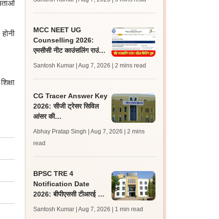
यताओं
लेटेस्ट अपडेट, स्कोरकार्ड लिंक
MCC NEET UG
 होनी
Counselling 2026:
एमसीसी नीट काउंसलिंग राउंड
1 चॉइस फिलिंग प्रक्रिया शुरू,
Santosh Kumar | Aug 7, 2026
| 2 mins read
सीट मैट्रिक्स भी जारी
िक्षा
CG Tracer Answer Key
2026: सीजी ट्रेसर सिविल
आंसर की
cgssb.cgstate.gov.in
Abhay Pratap Singh | Aug 7, 2026
| 2 mins
पर जारी, 13 अगस्त तक उठाएं
read
आपत्ति
BPSC TRE 4
Notification Date
2026: बीपीएससी टीआरई 4
अधिसूचना 15 से 20 अगस्त
Santosh Kumar | Aug 7, 2026
| 1 min read
के बीच, एसटेट पर क्या है