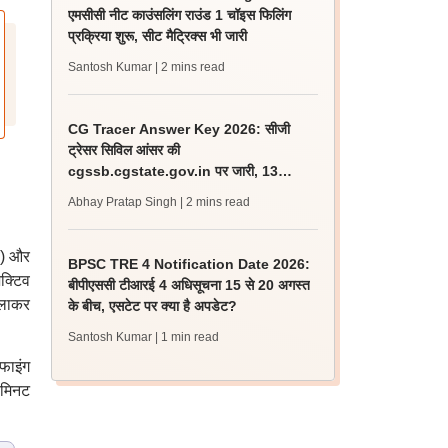
एमसीसी नीट काउंसलिंग राउंड 1 चॉइस फिलिंग
प्रक्रिया शुरू, सीट मैट्रिक्स भी जारी
Santosh Kumar
| 2 mins read
CG Tracer Answer Key 2026: सीजी
ट्रेसर सिविल आंसर की
cgssb.cgstate.gov.in पर जारी, 13
अगस्त तक उठाएं आपत्ति
Abhay Pratap Singh
| 2 mins read
व) और
BPSC TRE 4 Notification Date 2026:
ेक्टिव
बीपीएससी टीआरई 4 अधिसूचना 15 से 20 अगस्त
िलाकर
के बीच, एसटेट पर क्या है अपडेट?
Santosh Kumar
| 1 min read
फाइंग
ि मिनट