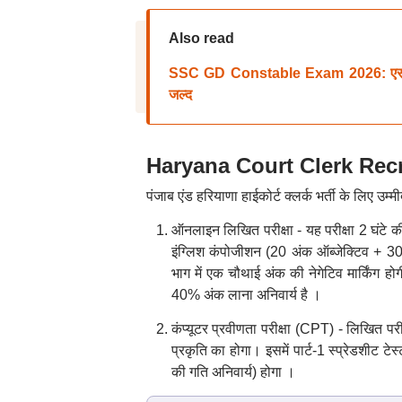
Also read
SSC GD Constable Exam 2026: एसएससी 
जल्द
Haryana Court Clerk Recru
पंजाब एंड हरियाणा हाईकोर्ट क्लर्क भर्ती के लिए
उम्म
ऑनलाइन लिखित परीक्षा - यह परीक्षा 2 घंटे 
इंग्लिश कंपोजीशन
(20 अंक ऑब्जेक्टिव + 30 
भाग में एक चौथाई अंक की नेगेटिव मार्किंग होग
40% अंक लाना अनिवार्य है
।
कंप्यूटर प्रवीणता परीक्षा (CPT) - लिखित परीक्
प्रकृति का होगा
।
इसमें पार्ट-1 स्प्रेडशीट ट
की गति अनिवार्य) होगा
।