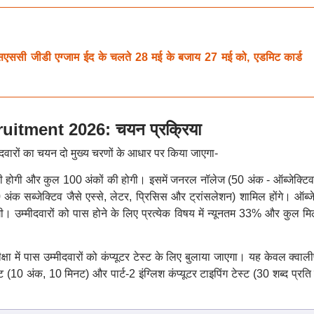
जीडी एग्जाम ईद के चलते 28 मई के बजाय 27 मई को, एडमिट कार्ड
itment 2026: चयन प्रक्रिया
ीदवारों का चयन दो मुख्य चरणों के आधार पर किया जाएगा-
की होगी और कुल 100 अंकों की होगी
।
इसमें जनरल नॉलेज (50 अंक - ऑब्जेक्टि
अंक सब्जेक्टिव जैसे एस्से, लेटर, प्रिसिस और ट्रांसलेशन) शामिल होंगे
।
ऑब्ज
ी
। उम्मीदवारों को
पास होने के लिए प्रत्येक विषय में न्यूनतम 33% और कुल म
षा में पास उम्मीदवारों को कंप्यूटर टेस्ट के लिए बुलाया जाएगा
।
यह केवल क्वाली
ेस्ट (10 अंक, 10 मिनट) और पार्ट-2 इंग्लिश कंप्यूटर टाइपिंग टेस्ट (30 शब्द प्रत