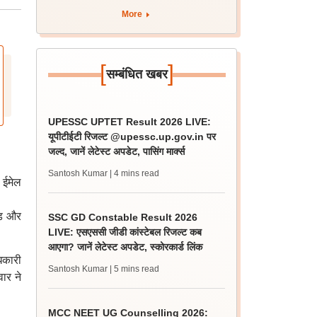
अपडेट?
More
[
]
सम्बंधित खबर
UPESSC UPTET Result 2026 LIVE:
यूपीटीईटी रिजल्ट @upessc.up.gov.in पर
जल्द, जानें लेटेस्ट अपडेट, पासिंग मार्क्स
Santosh Kumar
| 4 mins read
 ईमेल
ोड और
SSC GD Constable Result 2026
LIVE: एसएससी जीडी कांस्टेबल रिजल्ट कब
आएगा? जानें लेटेस्ट अपडेट, स्कोरकार्ड लिंक
िकारी
Santosh Kumar
| 5 mins read
ार ने
MCC NEET UG Counselling 2026: