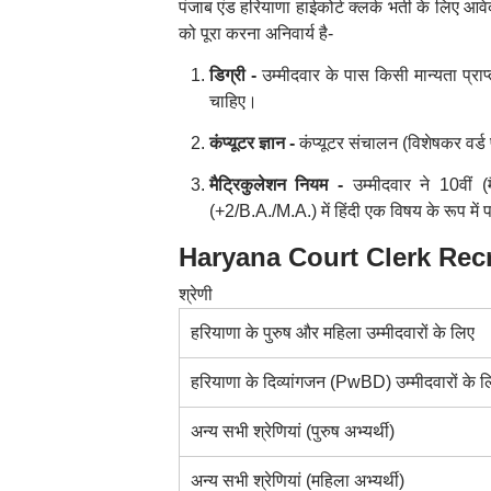
पंजाब एंड हरियाणा हाईकोर्ट क्लर्क भर्ती के लिए
आवे
को पूरा करना अनिवार्य है-
डिग्री -
उम्मीदवार के पास किसी मान्यता प्रा
चाहिए
।
कंप्यूटर ज्ञान -
कंप्यूटर संचालन (विशेषकर वर्ड प
मैट्रिकुलेशन नियम -
उम्मीदवार ने 10वीं (
(+2/B.A./M.A.) में हिंदी एक विषय के रूप में प
Haryana Court Clerk Recr
श्रेणी
हरियाणा के पुरुष और महिला उम्मीदवारों के लिए
हरियाणा के दिव्यांगजन (PwBD) उम्मीदवारों के ल
अन्य सभी श्रेणियां (पुरुष अभ्यर्थी)
अन्य सभी श्रेणियां (महिला अभ्यर्थी)