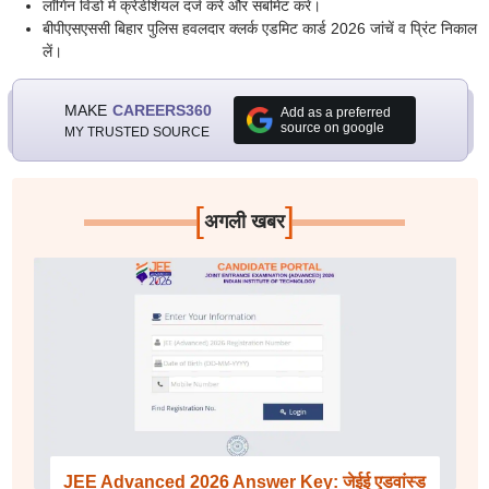
लॉगिन विंडो में क्रेडेंशियल दर्ज करें और सबमिट करें।
बीपीएसएससी बिहार पुलिस हवलदार क्लर्क एडमिट कार्ड 2026 जांचें व प्रिंट निकाल
लें।
MAKE
CAREERS360
Add as a preferred
source on google
MY TRUSTED SOURCE
[
]
अगली खबर
JEE Advanced 2026 Answer Key: जेईई एडवांस्ड