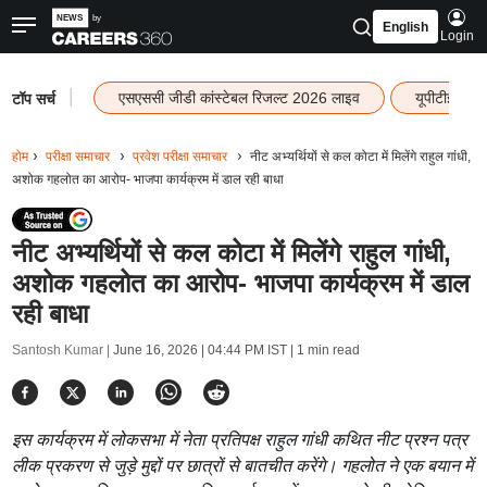
English
Login
|
एसएससी जीडी कांस्टेबल रिजल्ट 2026 लाइव
यूपीटीईटी र
टॉप सर्च
होम
परीक्षा समाचार
प्रवेश परीक्षा समाचार
नीट अभ्यर्थियों से कल कोटा में मिलेंगे राहुल गांधी,
अशोक गहलोत का आरोप- भाजपा कार्यक्रम में डाल रही बाधा
नीट अभ्यर्थियों से कल कोटा में मिलेंगे राहुल गांधी,
अशोक गहलोत का आरोप- भाजपा कार्यक्रम में डाल
रही बाधा
Santosh Kumar |
June 16, 2026 | 04:44 PM IST
| 1 min read
इस कार्यक्रम में लोकसभा में नेता प्रतिपक्ष राहुल गांधी कथित नीट प्रश्न पत्र
लीक प्रकरण से जुड़े मुद्दों पर छात्रों से बातचीत करेंगे। गहलोत ने एक बयान में