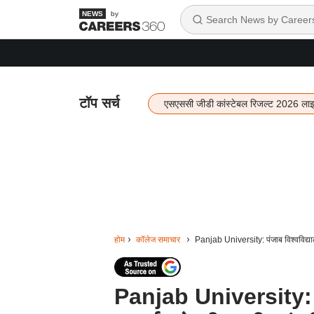
by
टॉप सर्च
एसएससी जीडी कांस्टेबल रिजल्ट 2026 ला
होम
कॉलेज समाचार
Panjab University: पंजाब विश्वविद्यालय 
Panjab University: पंजा