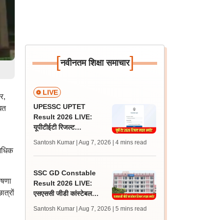
[
]
नवीनतम शिक्षा समाचार
LIVE
र,
UPESSC UPTET
ित
Result 2026 LIVE:
यूपीटीईटी रिजल्ट
@upessc.up.gov.in पर
Santosh Kumar | Aug 7, 2026
| 4 mins read
जल्द, जानें लेटेस्ट अपडेट,
 अधिक
पासिंग मार्क्स
SSC GD Constable
ोषणा
Result 2026 LIVE:
ात्रों
एसएससी जीडी कांस्टेबल
रिजल्ट कब आएगा? जानें
Santosh Kumar | Aug 7, 2026
| 5 mins read
लेटेस्ट अपडेट, स्कोरकार्ड लिंक