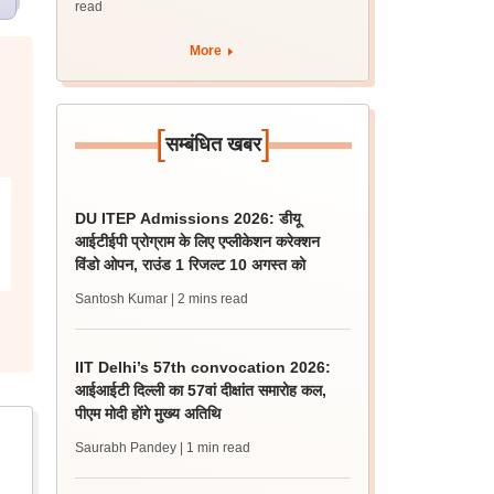
read
More
[
]
सम्बंधित खबर
DU ITEP Admissions 2026: डीयू
आईटीईपी प्रोग्राम के लिए एप्लीकेशन करेक्शन
विंडो ओपन, राउंड 1 रिजल्ट 10 अगस्त को
Santosh Kumar
| 2 mins read
IIT Delhi’s 57th convocation 2026:
आईआईटी दिल्ली का 57वां दीक्षांत समारोह कल,
पीएम मोदी होंगे मुख्य अतिथि
Saurabh Pandey
| 1 min read