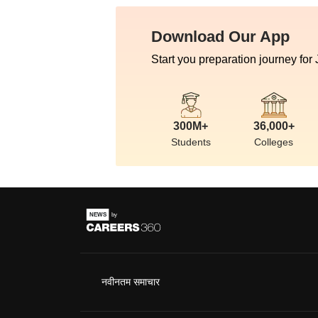
Download Our App
Start you preparation journey for
300M+
36,000+
Students
Colleges
नवीनतम समाचार