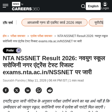
English
Login
|
आरआरबी ग्रुप डी एडमिट कार्ड 2026 लाइव
यूपीटीईटी रि
टॉप सर्च
होम
परीक्षा समाचार
प्रवेश परीक्षा समाचार
NTA NSSNET Result 2026: नवयुग स्कूल
सरोजिनी नगर एंट्रेंस टेस्ट रिजल्ट exams.nta.ac.in/NSSNET पर जारी
NTA NSSNET Result 2026: नवयुग स्कूल
सरोजिनी नगर एंट्रेंस टेस्ट रिजल्ट
exams.nta.ac.in/NSSNET पर जारी
Saurabh Pandey |
May 11, 2026 | 06:44 PM IST
| 1 min read
एनटीए द्वारा जारी नोटिस के अनुसार परीक्षा उत्तीर्ण करने का यह अर्थ नहीं है कि
उम्मीदवार को नवयुग स्कूल, सरोजिनी नगर में प्रवेश की गारंटी मिल जाएगी।