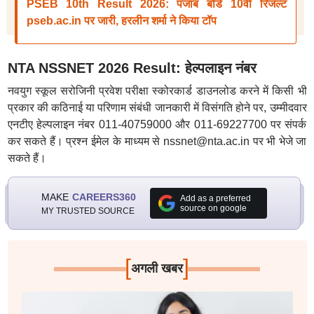
PSEB 10th Result 2026: पंजाब बोर्ड 10वीं रिजल्ट
pseb.ac.in पर जारी, हरलीन शर्मा ने किया टॉप
NTA NSSNET 2026 Result: हेल्पलाइन नंबर
नवयुग स्कूल सरोजिनी प्रवेश परीक्षा स्कोरकार्ड डाउनलोड करने में किसी भी
प्रकार की कठिनाई या परिणाम संबंधी जानकारी में विसंगति होने पर, उम्मीदवार
एनटीए हेल्पलाइन नंबर 011-40759000 और 011-69227700 पर संपर्क
कर सकते हैं। प्रश्न ईमेल के माध्यम से nssnet@nta.ac.in पर भी भेजे जा
सकते हैं।
MAKE
CAREERS360
Add as a preferred
source on google
MY TRUSTED SOURCE
[
]
अगली खबर