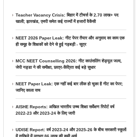
Teacher Vacancy Crisis: बिहार में टीचर्स के 2.70 लाख+ पद
खाली; झारखंड, एमपी समेत कई राज्यों में हजारों वैकेंसी
NEET 2026 Paper Leak: नीट पेपर तैयार और अनुवाद का काम एक
ही समूह के शिक्षकों को देने से हुई गड़बड़ी - सूत्र
MCC NEET Counselling 2026: नीट काउंसलिंग शेड्यूल जल्द,
जेपी नड्डा ने की समीक्षा, छात्र-केंद्रित कई बड़े सुधार
NEET Paper Leak: एक नहीं कई बार लीक हो चुका है नीट का पेपर;
जानिए काला सच
AISHE Reports: अखिल भारतीय उच्च शिक्षा सर्वेक्षण रिपोर्ट वर्ष
2022-23 और 2023-24 के लिए जारी
UDISE Report: वर्ष 2023-24 और 2025-26 के बीच सरकारी स्कूलों
में दाखिले में लगभग 86 लाख की कमी आई