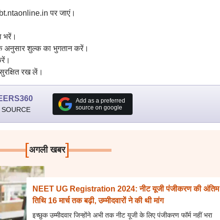
t.ntaonline.in पर जाएं।
 भरें।
े अनुसार शुल्क का भुगतान करें।
रें।
ुरक्षित रख लें।
EERS360
Add as a preferred
source on google
 SOURCE
[
]
अगली खबर
NEET UG Registration 2024: नीट यूजी पंजीकरण की अंतिम
तिथि 16 मार्च तक बढ़ी, उम्मीदवारों ने की थी मांग
इच्छुक उम्मीदवार जिन्होंने अभी तक नीट यूजी के लिए पंजीकरण फॉर्म नहीं भरा