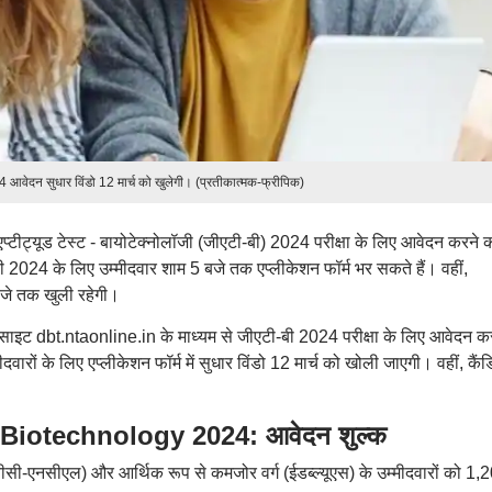
ेदन सुधार विंडो 12 मार्च को खुलेगी। (प्रतीकात्मक-फ्रीपिक)
एट एप्टीट्यूड टेस्ट - बायोटेक्नोलॉजी (जीएटी-बी) 2024 परीक्षा के लिए आवेदन करने 
 2024 के लिए उम्मीदवार शाम 5 बजे तक एप्लीकेशन फॉर्म भर सकते हैं। वहीं,
 बजे तक खुली रहेगी।
बसाइट dbt.ntaonline.in के माध्यम से जीएटी-बी 2024 परीक्षा के लिए आवेदन क
दवारों के लिए एप्लीकेशन फॉर्म में सुधार विंडो 12 मार्च को खोली जाएगी। वहीं, कैंड
Biotechnology 2024: आवेदन शुल्क
ओबीसी-एनसीएल) और आर्थिक रूप से कमजोर वर्ग (ईडब्ल्यूएस) के उम्मीदवारों को 1,