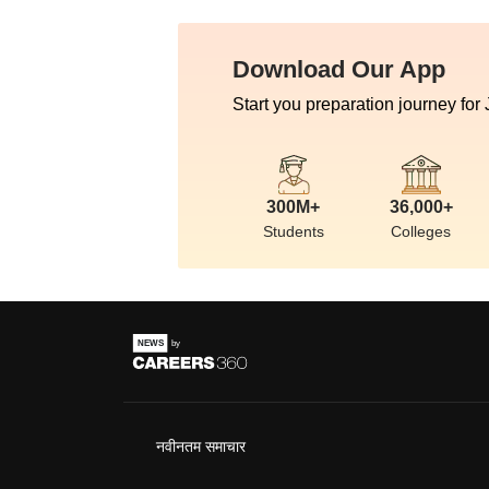
Download Our App
Start you preparation journey for
300M+
36,000+
Students
Colleges
नवीनतम समाचार