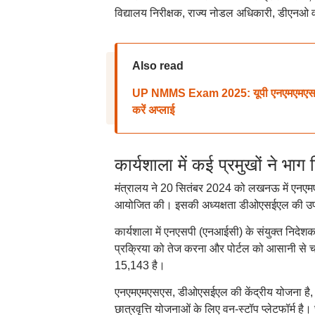
विद्यालय निरीक्षक, राज्य नोडल अधिकारी, डीए
Also read
UP NMMS Exam 2025: यूपी एनएमएमएस परी
करें अप्लाई
कार्यशाला में कई प्रमुखों ने भाग 
मंत्रालय ने 20 सितंबर 2024 को लखनऊ में एनएम
आयोजित की। इसकी अध्यक्षता डीओएसईएल की उप स
कार्यशाला में एनएसपी (एनआईसी) के संयुक्त निदे
प्रक्रिया को तेज करना और पोर्टल को आसानी से चल
15,143 है।
एनएमएमएसएस, डीओएसईएल की केंद्रीय योजना है, जो र
छात्रवृत्ति योजनाओं के लिए वन-स्टॉप प्लेटफॉर्म है। छ