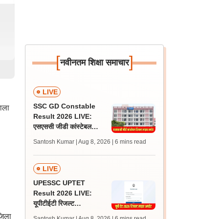
[
]
नवीनतम शिक्षा समाचार
LIVE
SSC GD Constable
शाला
Result 2026 LIVE:
एसएससी जीडी कांस्टेबल
रिजल्ट कब आएगा? जानें
Santosh Kumar | Aug 8, 2026
| 6 mins read
लेटेस्ट अपडेट, स्कोरकार्ड लिंक
LIVE
UPESSC UPTET
Result 2026 LIVE:
यूपीटीईटी रिजल्ट
@upessc.up.gov.in पर
जिला
Santosh Kumar | Aug 8, 2026
| 6 mins read