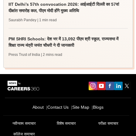
IIT Delhi’s 57th convocation 2026: आईआईटी दिल्ली का 57वां
दीक्षांत समारोह कल, पीएम मोदी होंगे मुख्य अतिथि
Saurabh Pandey
| 1 min read
PM SHRI Schools: देश भर में 13,092 पीएम श्री स्कूल, राज्यसभा में
शिक्षा राज्य मंत्री जयंत चौधरी ने दी जानकारी
Press Trust of India
| 2 mins read
About
Contact Us
Site Map
Blogs
नवीनतम समाचार
विशेष समाचार
परीक्षा समाचार
कॉलेज समाचार