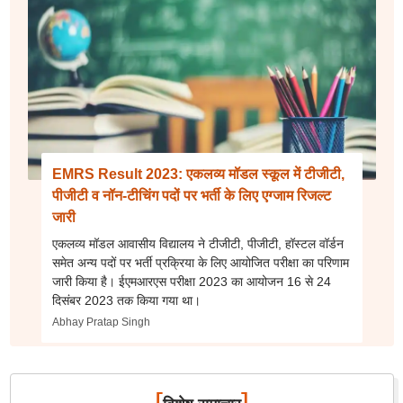
EMRS Result 2023: एकलव्य मॉडल स्कूल में टीजीटी,
पीजीटी व नॉन-टीचिंग पदों पर भर्ती के लिए एग्जाम रिजल्ट
जारी
एकलव्य मॉडल आवासीय विद्यालय ने टीजीटी, पीजीटी, हॉस्टल वॉर्डन
समेत अन्य पदों पर भर्ती प्रक्रिया के लिए आयोजित परीक्षा का परिणाम
जारी किया है। ईएमआरएस परीक्षा 2023 का आयोजन 16 से 24
दिसंबर 2023 तक किया गया था।
Abhay Pratap Singh