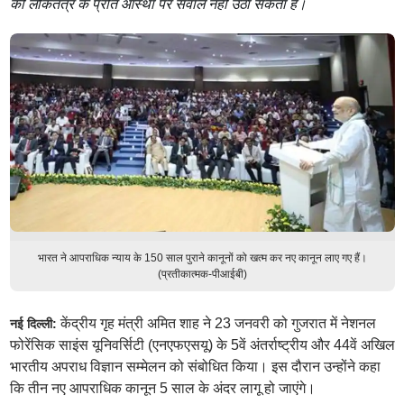
की लोकतंत्र के प्रति आस्था पर सवाल नहीं उठा सकता है।
भारत ने आपराधिक न्याय के 150 साल पुराने कानूनों को खत्म कर नए कानून लाए गए हैं।
(प्रतीकात्मक-पीआईबी)
केंद्रीय गृह मंत्री अमित शाह ने 23 जनवरी को गुजरात में नेशनल
नई दिल्ली:
फोरेंसिक साइंस यूनिवर्सिटी (एनएफएसयू) के 5वें अंतर्राष्ट्रीय और 44वें अखिल
भारतीय अपराध विज्ञान सम्मेलन को संबोधित किया। इस दौरान उन्होंने कहा
कि तीन नए आपराधिक कानून 5 साल के अंदर लागू हो जाएंगे।