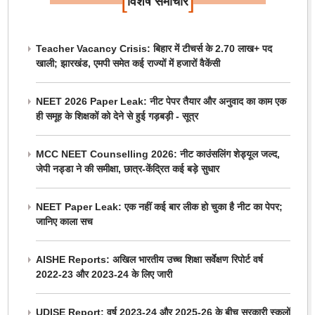
[
]
विशेष समाचार
Teacher Vacancy Crisis: बिहार में टीचर्स के 2.70 लाख+ पद
खाली; झारखंड, एमपी समेत कई राज्यों में हजारों वैकेंसी
NEET 2026 Paper Leak: नीट पेपर तैयार और अनुवाद का काम एक
ही समूह के शिक्षकों को देने से हुई गड़बड़ी - सूत्र
MCC NEET Counselling 2026: नीट काउंसलिंग शेड्यूल जल्द,
जेपी नड्डा ने की समीक्षा, छात्र-केंद्रित कई बड़े सुधार
NEET Paper Leak: एक नहीं कई बार लीक हो चुका है नीट का पेपर;
जानिए काला सच
AISHE Reports: अखिल भारतीय उच्च शिक्षा सर्वेक्षण रिपोर्ट वर्ष
2022-23 और 2023-24 के लिए जारी
UDISE Report: वर्ष 2023-24 और 2025-26 के बीच सरकारी स्कूलों