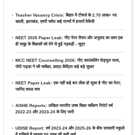
Teacher Vacancy Crisis: बिहार में टीचर्स के 2.70 लाख+ पद
खाली; झारखंड, एमपी समेत कई राज्यों में हजारों वैकेंसी
NEET 2026 Paper Leak: नीट पेपर तैयार और अनुवाद का काम एक
ही समूह के शिक्षकों को देने से हुई गड़बड़ी - सूत्र
MCC NEET Counselling 2026: नीट काउंसलिंग शेड्यूल जल्द,
जेपी नड्डा ने की समीक्षा, छात्र-केंद्रित कई बड़े सुधार
NEET Paper Leak: एक नहीं कई बार लीक हो चुका है नीट का पेपर;
जानिए काला सच
AISHE Reports: अखिल भारतीय उच्च शिक्षा सर्वेक्षण रिपोर्ट वर्ष
2022-23 और 2023-24 के लिए जारी
UDISE Report: वर्ष 2023-24 और 2025-26 के बीच सरकारी स्कूलों
में दाखिले में लगभग 86 लाख की कमी आई