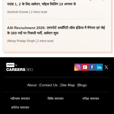
राउंड 1, 2 के लिए आवेदन, चॉइस फिलिंग 10 अगस्त से
Santosh Kumar
| 2 mins read
AAI Recruitment 2026: एयरपोर्ट अथॉरिटी ऑफ इंडिया में मैनेजर एवं जेई
के 389 पदों पर निकली भर्ती, आवेदन शुरू
Abhay Pratap Singh
| 2 mins read
About
Contact Us
Site Map
Blogs
नवीनतम समाचार
विशेष समाचार
परीक्षा समाचार
कॉलेज समाचार