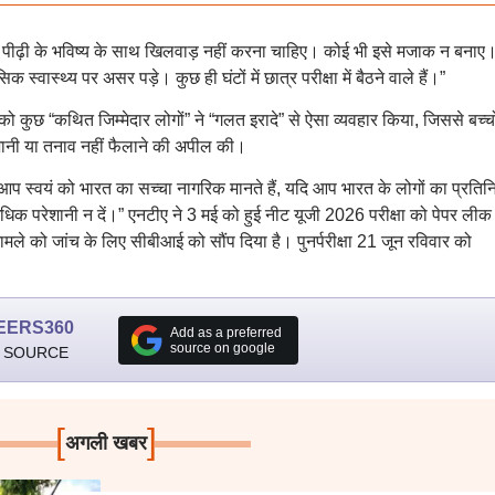
ी नई पीढ़ी के भविष्य के साथ खिलवाड़ नहीं करना चाहिए। कोई भी इसे मजाक न बनाए
स्वास्थ्य पर असर पड़े। कुछ ही घंटों में छात्र परीक्षा में बैठने वाले हैं।”
 कुछ “कथित जिम्मेदार लोगों” ने “गलत इरादे” से ऐसा व्यवहार किया, जिससे बच्चो
शानी या तनाव नहीं फैलाने की अपील की।
ि आप स्वयं को भारत का सच्चा नागरिक मानते हैं, यदि आप भारत के लोगों का प्रतिनि
र अधिक परेशानी न दें।” एनटीए ने 3 मई को हुई नीट यूजी 2026 परीक्षा को पेपर लीक
मले को जांच के लिए सीबीआई को सौंप दिया है। पुनर्परीक्षा 21 जून रविवार को
EERS360
Add as a preferred
source on google
 SOURCE
[
]
अगली खबर