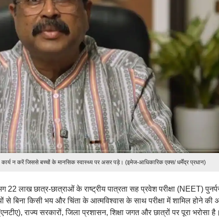
ार्य न करें जिससे बच्चों के मानसिक स्वास्थ्य पर असर पड़े। (इमेज-आधिकारिक एक्स/ धर्मेंद्र प्रधान)
े लगभग 22 लाख छात्र-छात्राओं के राष्ट्रीय पात्रता सह प्रवेश परीक्षा (NEET) पुनर्परी
ियों से बिना किसी भय और चिंता के आत्मविश्वास के साथ परीक्षा में शामिल होने की
सी (एनटीए), राज्य सरकारों, जिला प्रशासन, शिक्षा जगत और छात्रों पर पूरा भरोसा है