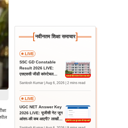
[
]
नवीनतम शिक्षा समाचार
LIVE
SSC GD Constable
Result 2026 LIVE:
एसएससी जीडी कांस्टेबल
रिजल्ट कब आएगा? जानें
Santosh Kumar | Aug 6, 2026
| 2 mins read
लेटेस्ट अपडेट, स्कोरकार्ड लिंक
LIVE
UGC NET Answer Key
क्षा
2026 LIVE: यूजीसी नेट जून
 अपील
आंसर-की कब आएगी? लाखों
।
अभ्यर्थी चिंतित, जानें लेटेस्ट
Santosh Kumar | Aug 6, 2026
| 9 mins read