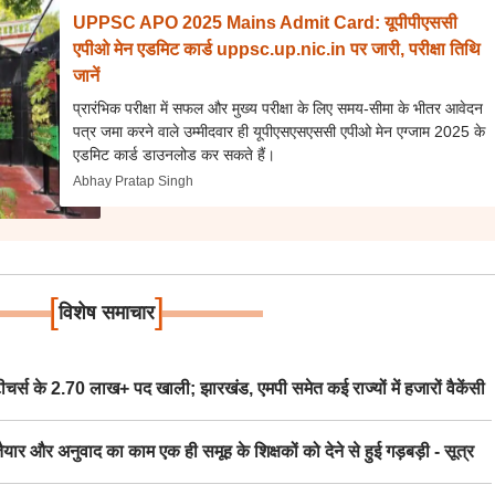
UPPSC APO 2025 Mains Admit Card: यूपीपीएससी
एपीओ मेन एडमिट कार्ड uppsc.up.nic.in पर जारी, परीक्षा तिथि
जानें
प्रारंभिक परीक्षा में सफल और मुख्य परीक्षा के लिए समय-सीमा के भीतर आवेदन
पत्र जमा करने वाले उम्मीदवार ही यूपीएसएसएससी एपीओ मेन एग्जाम 2025 के
एडमिट कार्ड डाउनलोड कर सकते हैं।
Abhay Pratap Singh
[
]
विशेष समाचार
स के 2.70 लाख+ पद खाली; झारखंड, एमपी समेत कई राज्यों में हजारों वैकेंसी
र अनुवाद का काम एक ही समूह के शिक्षकों को देने से हुई गड़बड़ी - सूत्र