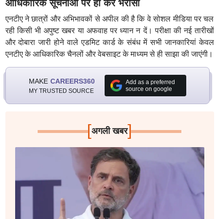
आधिकारिक सूचनाओं पर ही करें भरोसा
एनटीए ने छात्रों और अभिभावकों से अपील की है कि वे सोशल मीडिया पर चल
रही किसी भी अपुष्ट खबर या अफवाह पर ध्यान न दें। परीक्षा की नई तारीखों
और दोबारा जारी होने वाले एडमिट कार्ड के संबंध में सभी जानकारियां केवल
एनटीए के आधिकारिक चैनलों और वेबसाइट के माध्यम से ही साझा की जाएंगी।
MAKE
CAREERS360
Add as a preferred
source on google
MY TRUSTED SOURCE
[
]
अगली खबर