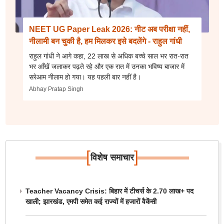
NEET UG Paper Leak 2026: नीट अब परीक्षा नहीं,
नीलामी बन चुकी है, हम मिलकर इसे बदलेंगे - राहुल गांधी
राहुल गांधी ने आगे कहा, 22 लाख से अधिक बच्चे साल भर रात-रात
भर आँखें जलाकर पढ़ते रहे और एक रात में उनका भविष्य बाजार में
सरेआम नीलाम हो गया। यह पहली बार नहीं है।
Abhay Pratap Singh
[
]
विशेष समाचार
Teacher Vacancy Crisis: बिहार में टीचर्स के 2.70 लाख+ पद
खाली; झारखंड, एमपी समेत कई राज्यों में हजारों वैकेंसी