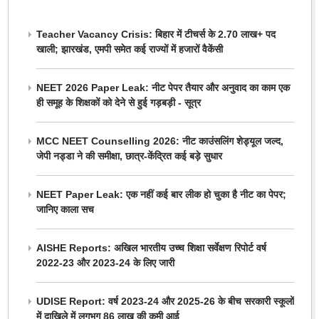
Teacher Vacancy Crisis: बिहार में टीचर्स के 2.70 लाख+ पद
खाली; झारखंड, एमपी समेत कई राज्यों में हजारों वैकेंसी
NEET 2026 Paper Leak: नीट पेपर तैयार और अनुवाद का काम एक
ही समूह के शिक्षकों को देने से हुई गड़बड़ी - सूत्र
MCC NEET Counselling 2026: नीट काउंसलिंग शेड्यूल जल्द,
जेपी नड्डा ने की समीक्षा, छात्र-केंद्रित कई बड़े सुधार
NEET Paper Leak: एक नहीं कई बार लीक हो चुका है नीट का पेपर;
जानिए काला सच
AISHE Reports: अखिल भारतीय उच्च शिक्षा सर्वेक्षण रिपोर्ट वर्ष
2022-23 और 2023-24 के लिए जारी
UDISE Report: वर्ष 2023-24 और 2025-26 के बीच सरकारी स्कूलों
में दाखिले में लगभग 86 लाख की कमी आई