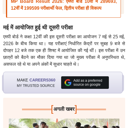
MP Board Result 2026: एमपी बोर्ड 10वीं में 289693,
12वीं में 199599 परीक्षार्थी फेल, द्वितीय परीक्षा ही विकल्प
मई में आयोजित हुई थी दूसरी परीक्षा
एमपी बोर्ड ने कक्षा 12वीं की इस दूसरी परीक्षा का आयोजन 7 मई से 25 मई,
2026 के बीच किया था। यह परीक्षाएं निर्धारित केंद्रों पर सुबह 9 बजे से
दोपहर 12 बजे तक एक ही शिफ्ट में आयोजित की गई थीं। इस परीक्षा में उन
छात्रों को बैठने का मौका दिया गया था जो मुख्य परीक्षा में अनुपस्थित थे,
असफल रहे थे या अपने अंकों में सुधार चाहते थे।
MAKE
CAREERS360
Add as a preferred
source on google
MY TRUSTED SOURCE
[
]
अगली खबर