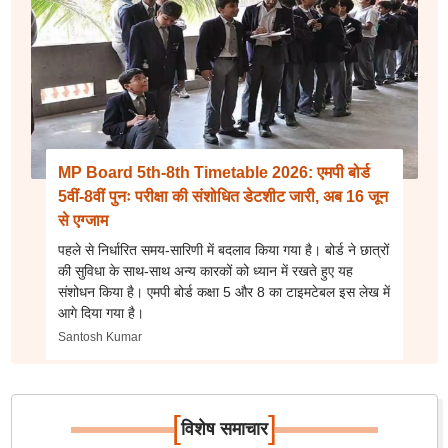
MP Board 5th-8th Timetable 2026: एमपी बोर्ड
5वीं-8वीं पुनः परीक्षा की संशोधित डेटशीट जारी, अब 16 जून
से एग्जाम
पहले से निर्धारित समय-सारिणी में बदलाव किया गया है। बोर्ड ने छात्रों
की सुविधा के साथ-साथ अन्य कारकों को ध्यान में रखते हुए यह
संशोधन किया है। एमपी बोर्ड कक्षा 5 और 8 का टाइमटेबल इस लेख में
आगे दिया गया है।
Santosh Kumar
[
]
विशेष समाचार