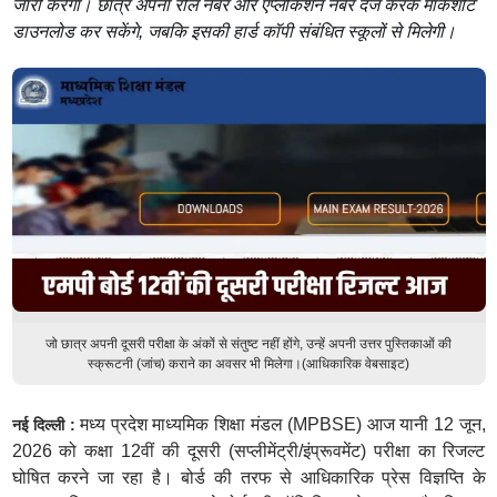
जारी करेगा। छात्र अपना रोल नंबर और एप्लीकेशन नंबर दर्ज करके मार्कशीट
डाउनलोड कर सकेंगे, जबकि इसकी हार्ड कॉपी संबंधित स्कूलों से मिलेगी।
जो छात्र अपनी दूसरी परीक्षा के अंकों से संतुष्ट नहीं होंगे, उन्हें अपनी उत्तर पुस्तिकाओं की
स्क्रूटनी (जांच) कराने का अवसर भी मिलेगा।(आधिकारिक वेबसाइट)
मध्य प्रदेश माध्यमिक शिक्षा मंडल (MPBSE) आज यानी 12 जून,
नई दिल्ली :
2026 को कक्षा 12वीं की दूसरी (सप्लीमेंट्री/इंप्रूवमेंट) परीक्षा का रिजल्ट
घोषित करने जा रहा है। बोर्ड की तरफ से आधिकारिक प्रेस विज्ञप्ति के