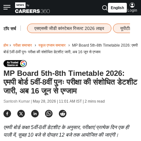
English
Login
|
एसएससी जीडी कांस्टेबल रिजल्ट 2026 लाइव
यूपीटीईटी र
टॉप सर्च
होम
परीक्षा समाचार
स्कूल एग्जाम समाचार
MP Board 5th-8th Timetable 2026: एमपी
बोर्ड 5वीं-8वीं पुनः परीक्षा की संशोधित डेटशीट जारी, अब 16 जून से एग्जाम
MP Board 5th-8th Timetable 2026:
एमपी बोर्ड 5वीं-8वीं पुनः परीक्षा की संशोधित डेटशीट
जारी, अब 16 जून से एग्जाम
Santosh Kumar |
May 28, 2026 | 11:01 AM IST
| 2 mins read
एमपी बोर्ड कक्षा 5वीं-8वीं डेटशीट के अनुसार, परीक्षाएं प्रत्येक दिन एक ही
पाली में, सुबह 10 बजे से दोपहर 12 बजे तक आयोजित की जाएंगी।