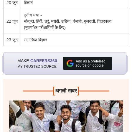
20 जून
विज्ञान
तृतीय भाषा -
22 जून
संस्कृत, हिंदी, उर्दू, मराठी, उड़िया, पंजाबी, गुजराती, चित्रकला
(मूकबधिर परीक्षार्थियों के लिए)
23 जून
सामाजिक विज्ञान
MAKE
CAREERS360
Add as a preferred
source on google
MY TRUSTED SOURCE
[
]
अगली खबर