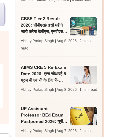
लेटेस्ट अपडेट, स्कोरकार्ड लिंक
CBSE Tier 2 Result
2026: सीबीएसई इसी महीने
जारी करेगा केवीएस, एनवीएस
एवं ईएमआरए टियर 2 भर्ती
Abhay Pratap Singh | Aug 8, 2026
| 2 mins
परीक्षा के रिजल्ट
read
AIIMS CRE 5 Re-Exam
Date 2026: एम्स सीआरई 5
ग्रुप बी एवं सी के लिए री-
एग्जाम शेड्यूल जारी, एडमिट
Abhay Pratap Singh | Aug 8, 2026
| 1 min read
कार्ड जल्द
UP Assistant
Professor BEd Exam
Postponed 2026: यूपी
असिस्टेंट प्रोफेसर बीएड परीक्षा
Abhay Pratap Singh | Aug 7, 2026
| 2 mins
स्थगित, नई तिथि बाद में