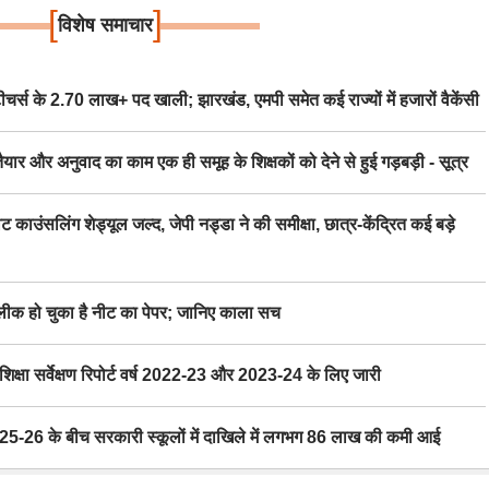
[
]
विशेष समाचार
स के 2.70 लाख+ पद खाली; झारखंड, एमपी समेत कई राज्यों में हजारों वैकेंसी
र अनुवाद का काम एक ही समूह के शिक्षकों को देने से हुई गड़बड़ी - सूत्र
िंग शेड्यूल जल्द, जेपी नड्डा ने की समीक्षा, छात्र-केंद्रित कई बड़े
 हो चुका है नीट का पेपर; जानिए काला सच
ा सर्वेक्षण रिपोर्ट वर्ष 2022-23 और 2023-24 के लिए जारी
6 के बीच सरकारी स्कूलों में दाखिले में लगभग 86 लाख की कमी आई