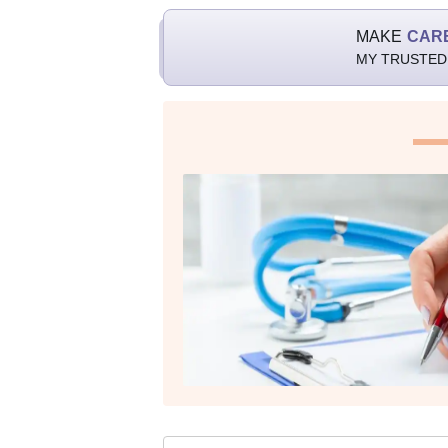
MAKE
CAR
MY TRUSTED