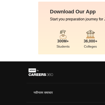
Download Our App
Start you preparation journey for
300M+
36,000+
Students
Colleges
नवीनतम समाचार