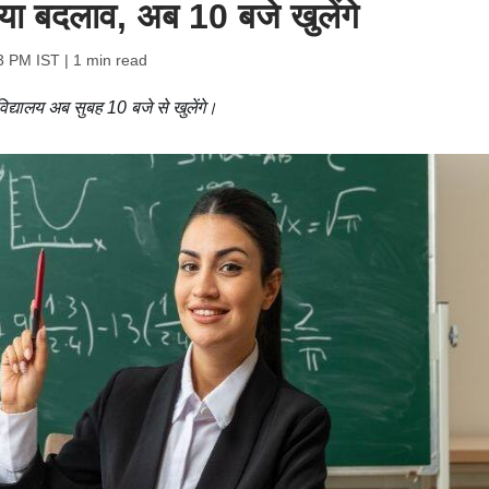
गया बदलाव, अब 10 बजे खुलेंगे
23 PM IST
| 1 min read
िद्यालय अब सुबह 10 बजे से खुलेंगे।