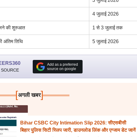
3 जुलाई 2026
4 जुलाई 2026
लने की शुरुआत
1 से 3 जुलाई तक
की अंतिम तिथि
5 जुलाई 2026
EERS360
Add as a preferred
source on google
 SOURCE
[
]
अगली खबर
Bihar CSBC City Intimation Slip 2026: सीएसबीसी
बिहार पुलिस सिटी स्लिप जारी, डाउनलोड लिंक और एग्जाम डेट जानें