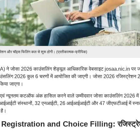
रेशन और चॉइस फिलिंग कल से शुरू होगी। (प्रतीकात्मक-फ्रीपिक)
A) ने जोसा 2026 काउंसलिंग शेड्यूल आधिकारिक वेबसाइट josaa.nic.in पर ज
उंसलिंग 2026 कुल 6 चरणों में आयोजित की जाएगी। जोसा 2026 रजिस्ट्रेशन 2
 किया जाएगा।
्ण एवं न्यूनतम कटऑफ अंक हासिल करने वाले उम्मीदवार जोसा काउंसलिंग 2026 में
ग 23 आईआईटी संस्थानों, 32 एनआईटी, 26 आईआईआईटी और 47 जीएफटीआई में स्न
 है।
gistration and Choice Filling: रजिस्ट्र