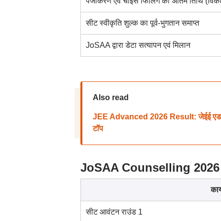
पंजीकरण एवं चॉइस फिलिंग की अंतिम तिथि (विकल
सीट स्वीकृति शुल्क का पूर्व-भुगतान समाप्त
JoSAA द्वारा डेटा सत्यापन एवं मिलान
Also read
JEE Advanced 2026 Result: जेईई एडवांस
टॉप
JoSAA Counselling 2026 
कार
सीट आवंटन राउंड 1