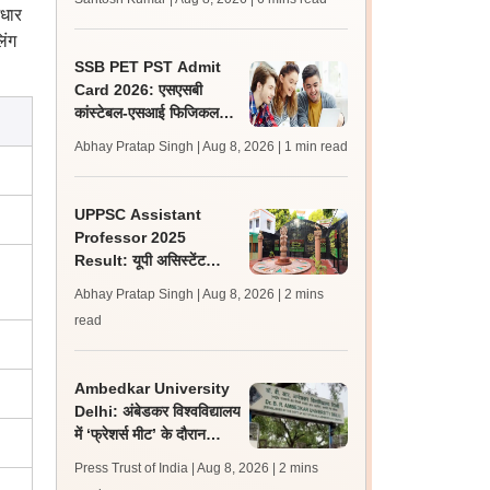
लेटेस्ट अपडेट, स्कोरकार्ड लिंक
आधार
िंग
SSB PET PST Admit
Card 2026: एसएसबी
कांस्टेबल-एसआई फिजिकल
टेस्ट एडमिट कार्ड जारी,
Abhay Pratap Singh | Aug 8, 2026
| 1 min read
डाउनलोड करें
UPPSC Assistant
Professor 2025
Result: यूपी असिस्टेंट
प्रोफेसर जीडीसी रिजल्ट 5
Abhay Pratap Singh | Aug 8, 2026
| 2 mins
विषयों के लिए जारी
read
Ambedkar University
Delhi: अंबेडकर विश्वविद्यालय
में ‘फ्रेशर्स मीट’ के दौरान
आइसा और एबीवीपी के बीच हुई
Press Trust of India | Aug 8, 2026
| 2 mins
झड़प