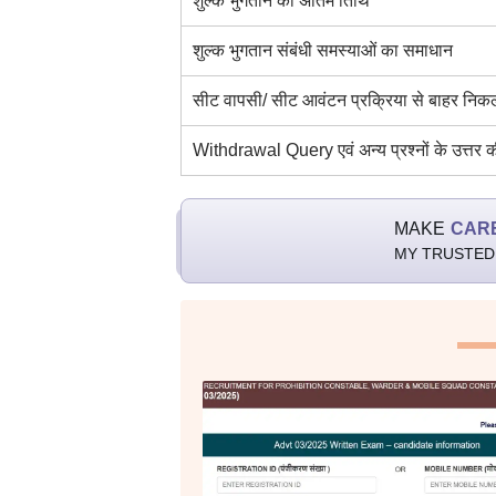
शुल्क भुगतान की अंतिम तिथि
शुल्क भुगतान संबंधी समस्याओं का समाधान
सीट वापसी/ सीट आवंटन प्रक्रिया से बाहर निक
Withdrawal Query एवं अन्य प्रश्नों के उत्तर 
MAKE
CAR
MY TRUSTED