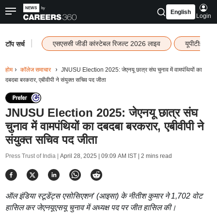
English
Login
|
एसएससी जीडी कांस्टेबल रिजल्ट 2026 लाइव
यूपीटीईटी र
टॉप सर्च
होम
कॉलेज समाचार
JNUSU Election 2025: जेएनयू छात्र संघ चुनाव में वामपंथियों का
दबदबा बरकरार, एबीवीपी ने संयुक्त सचिव पद जीता
JNUSU Election 2025: जेएनयू छात्र संघ
चुनाव में वामपंथियों का दबदबा बरकरार, एबीवीपी ने
संयुक्त सचिव पद जीता
Press Trust of India |
April 28, 2025 | 09:09 AM IST
| 2 mins read
ऑल इंडिया स्टूडेंट्स एसोसिएशन’ (आइसा) के नीतीश कुमार ने 1,702 वोट
हासिल कर जेएनयूएसयू चुनाव में अध्यक्ष पद पर जीत हासिल की।