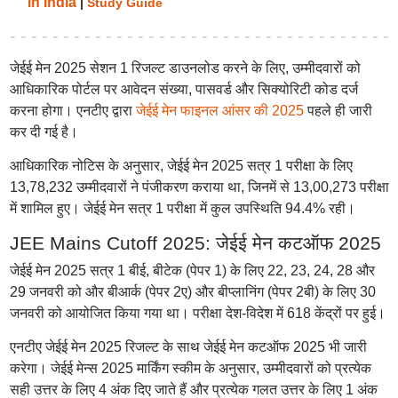
in India
|
Study Guide
जेईई मेन 2025 सेशन 1 रिजल्ट डाउनलोड करने के लिए, उम्मीदवारों को
आधिकारिक पोर्टल पर आवेदन संख्या, पासवर्ड और सिक्योरिटी कोड दर्ज
करना होगा। एनटीए द्वारा
जेईई मेन फाइनल आंसर की 2025
पहले ही जारी
कर दी गई है।
आधिकारिक नोटिस के अनुसार, जेईई मेन 2025 सत्र 1 परीक्षा के लिए
13,78,232 उम्मीदवारों ने पंजीकरण कराया था, जिनमें से 13,00,273 परीक्षा
में शामिल हुए। जेईई मेन सत्र 1 परीक्षा में कुल उपस्थिति 94.4% रही।
JEE Mains Cutoff 2025: जेईई मेन कटऑफ 2025
जेईई मेन 2025 सत्र 1 बीई, बीटेक (पेपर 1) के लिए 22, 23, 24, 28 और
29 जनवरी को और बीआर्क (पेपर 2ए) और बीप्लानिंग (पेपर 2बी) के लिए 30
जनवरी को आयोजित किया गया था। परीक्षा देश-विदेश में 618 केंद्रों पर हुई।
एनटीए जेईई मेन 2025 रिजल्ट के साथ जेईई मेन कटऑफ 2025 भी जारी
करेगा। जेईई मेन्स 2025 मार्किंग स्कीम के अनुसार, उम्मीदवारों को प्रत्येक
सही उत्तर के लिए 4 अंक दिए जाते हैं और प्रत्येक गलत उत्तर के लिए 1 अंक