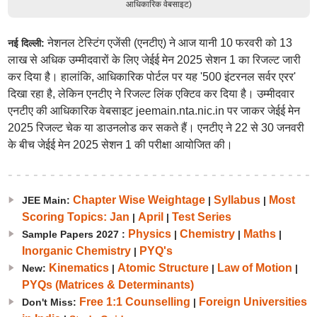
आधिकारिक वेबसाइट)
नेशनल टेस्टिंग एजेंसी (एनटीए) ने आज यानी 10 फरवरी को 13
नई दिल्ली:
लाख से अधिक उम्मीदवारों के लिए जेईई मेन 2025 सेशन 1 का रिजल्ट जारी
कर दिया है। हालांकि, आधिकारिक पोर्टल पर यह '500 इंटरनल सर्वर एरर'
दिखा रहा है, लेकिन एनटीए ने रिजल्ट लिंक एक्टिव कर दिया है। उम्मीदवार
एनटीए की आधिकारिक वेबसाइट jeemain.nta.nic.in पर जाकर जेईई मेन
2025 रिजल्ट चेक या डाउनलोड कर सकते हैं। एनटीए ने 22 से 30 जनवरी
के बीच जेईई मेन 2025 सेशन 1 की परीक्षा आयोजित की।
Chapter Wise Weightage
Syllabus
Most
JEE Main:
|
|
Scoring Topics: Jan
April
Test Series
|
|
Physics
Chemistry
Maths
Sample Papers 2027 :
|
|
|
Inorganic Chemistry
PYQ's
|
Kinematics
Atomic Structure
Law of Motion
New:
|
|
|
PYQs (Matrices & Determinants)
Free 1:1 Counselling
Foreign Universities
Don't Miss:
|