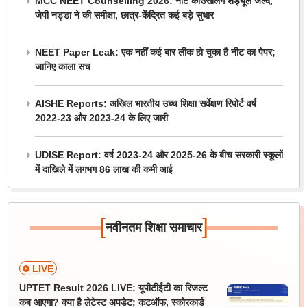
MCC NEET Counselling 2026: नीट काउंसलिंग शेड्यूल जल्द,
जेपी नड्डा ने की समीक्षा, छात्र-केंद्रित कई बड़े सुधार
NEET Paper Leak: एक नहीं कई बार लीक हो चुका है नीट का पेपर;
जानिए काला सच
AISHE Reports: अखिल भारतीय उच्च शिक्षा सर्वेक्षण रिपोर्ट वर्ष
2022-23 और 2023-24 के लिए जारी
UDISE Report: वर्ष 2023-24 और 2025-26 के बीच सरकारी स्कूलों
में दाखिले में लगभग 86 लाख की कमी आई
[
]
नवीनतम शिक्षा समाचार
LIVE
UPTET Result 2026 LIVE: यूपीटीईटी का रिजल्ट
कब आएगा? क्या है लेटेस्ट अपडेट; कटऑफ, स्कोरकार्ड