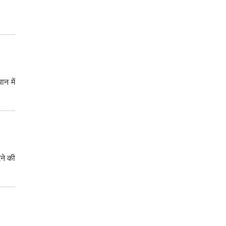
ान में
ेने की