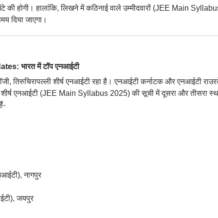
घंटे की होगी। हालांकि, लिखने में कठिनाई वाले उम्मीदवारों (JEE Main Syllabu
 समय दिया जाएगा।
s: भारत में टॉप एनआईटी
ोलॉजी, तिरुचिरापल्ली शीर्ष एनआईटी रहा है। एनआईटी कर्नाटक और एनआईटी राउर
ं शीर्ष एनआईटी (JEE Main Syllabus 2025) की सूची में दूसरा और तीसरा स्
ं-
ीएनआईटी), नागपुर
आईटी), जयपुर