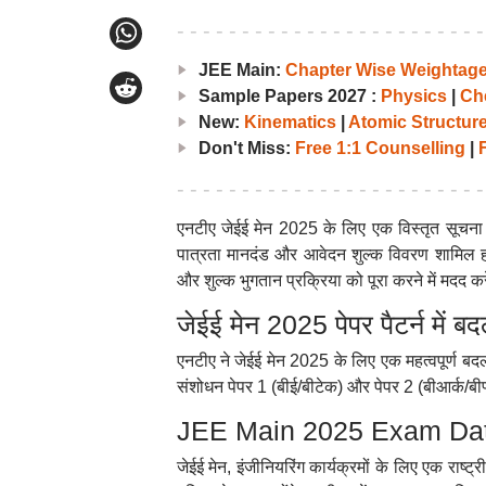
JEE Main:
Chapter Wise Weightag
Sample Papers 2027 :
Physics
|
Ch
New:
Kinematics
|
Atomic Structur
Don't Miss:
Free 1:1 Counselling
|
F
एनटीए जेईई मेन 2025 के लिए एक विस्तृत सूचना ब
पात्रता मानदंड और आवेदन शुल्क विवरण शामिल हो
और शुल्क भुगतान प्रक्रिया को पूरा करने में मदद क
जेईई मेन 2025 पेपर पैटर्न में ब
एनटीए ने जेईई मेन 2025 के लिए एक महत्वपूर्ण बदल
संशोधन पेपर 1 (बीई/बीटेक) और पेपर 2 (बीआर्क/बीप्
JEE Main 2025 Exam Date Li
जेईई मेन, इंजीनियरिंग कार्यक्रमों के लिए एक राष्ट्