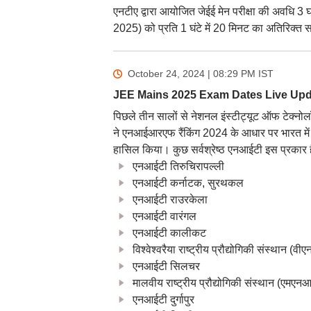
एनटीए द्वारा आयोजित जेईई मेन परीक्षा की अवधि 3 
2025) को प्रति 1 घंटे में 20 मिनट का अतिरिक्त
October 24, 2024 | 08:29 PM
IST
JEE Mains 2025 Exam Dates Live Update
पिछले तीन सालों से नेशनल इंस्टीट्यूट ऑफ टेक्न
ने एनआईआरएफ रैंकिंग 2024 के आधार पर भारत मे
हासिल किया। कुछ सर्वश्रेष्ठ एनआईटी इस प्रकार है
एनआईटी तिरुचिरापल्ली
एनआईटी कर्नाटक, सुरथकल
एनआईटी राउरकेला
एनआईटी वारंगल
एनआईटी कालीकट
विश्वेश्वरैया राष्ट्रीय प्रौद्योगिकी संस्थान (व
एनआईटी सिलचर
मालवीय राष्ट्रीय प्रौद्योगिकी संस्थान (एमएन
एनआईटी दुर्गापुर