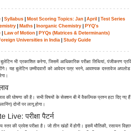
e
|
Syllabus
|
Most Scoring Topics: Jan
|
April
|
Test Series
emistry
|
Maths
|
Inorganic Chemistry
|
PYQ's
e
|
Law of Motion
|
PYQs (Matrices & Determinants)
oreign Universities in India
|
Study Guide
ुलेटिन भी प्रकाशित करेगा, जिसमें आधिकारिक परीक्षा तिथियां, पंजीकरण प्रक्
ंगे। यह बुलेटिन उम्मीदवारों को आवेदन पत्र भरने, आवश्यक दस्तावेज अपलोड
रेगा।
दलाव
ाव की घोषणा की है। सभी विषयों के सेक्शन बी में वैकल्पिक प्रश्न हटा दिए गए ह
लानिंग) दोनों पर लागू होगा।
ve: परीक्षा पैटर्न
रीय स्तर की प्रवेश परीक्षा है। जो तीन खंडों में होगी। इसमें भौतिकी, रसायन विज्