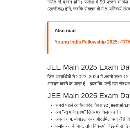
गणित से प्रश्न होंगे। परीक्षा में 90 प्रश्न शामि
(एमसीक्यू) होंगे, जबकि सेक्शन बी में 5 अनिवार्य संख्
Also read
Young India Fellowship 2025: अशोका यूनिव
JEE Main 2025 Exam Date 
जिन अभ्यर्थियों ने 2023, 2024 में अपनी कक्षा 12 की
आवेदन करने के पात्र हैं। हालांकि, उन्हें उस संस्था
JEE Main 2025 Exam Date
सबसे पहले आधिकारिक वेबसाइट jeemain.nt
अब "न्यू पंजीकरण" लिंक पर क्लिक करें।
अपना नाम, मोबाइल नंबर और ईमेल पता जैसे वि
पंजीकरण के बाद, तीन विकल्पों जेईई मेन्स 