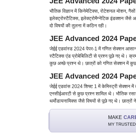
JEE Advanced 2024 Paper 
भौतिक विज्ञान में किनेमेटिक्स, रोटेशनल मोशन, गैस
इलेक्ट्रोस्टैटिक्स, इलेक्ट्रोमैग्नेटिक इंडक्शन जै
दो विषयों की तुलना में कठिन रही।
JEE Advanced 2024 Paper 1 a
जेईई एडवांस्ड 2024 पेपर-1 में गणित सेक्शन आसान
स्टैटिक्स एंड प्रोबेबिलिटी से प्रश्न पूछे गए थे। क्रम
कुछ अच्छे प्रश्न थे। छात्रों को गणित सेक्शन में क
JEE Advanced 2024 Paper 1 
जेईई एडवांस 2024 शिफ्ट 1 में केमिस्ट्री सेक्शन म
एनसीईआरटी से कुछ प्रश्न शामिल थे। भौतिक रसाय
थर्मोडायनामिक्स जैसे विषयों से पूछे गए थे। छात्रों न
MAKE
CAR
MY TRUSTED