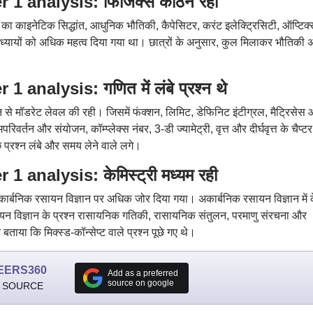
1 analysis: फिजिक्स कठिन रही
ों का काइनेटिक सिद्धांत, आधुनिक भौतिकी, कैपेसिटर, करंट इलेक्ट्रिसिटी, ऑप्टिक्
से अध्यायों को अधिक महत्व दिया गया था। छात्रों के अनुसार, कुल मिलाकर भौतिकी अ
nalysis: गणित में लंबे प्रश्न थे
 से मॉडरेट लेवल की रही। जिसमें फंक्शन, लिमिट, डेफिनिट इंटीग्रल, मैट्रिसेस
परिवर्तन और संयोजन, कॉम्प्लेक्स नंबर, 3-डी ज्यामेट्री, वृत्त और दीर्घवृत्त के चैप्टर
ुछ प्रश्न लंबे और समय लेने वाले लगे।
analysis: केमिस्ट्री मध्यम रही
ें कार्बनिक रसायन विज्ञान पर अधिक जोर दिया गया। अकार्बनिक रसायन विज्ञान में
न विज्ञान के प्रश्न रासायनिक गतिकी, रासायनिक संतुलन, परमाणु संरचना और
े बताया कि मिक्स्ड-कॉन्सेप्ट वाले प्रश्न पूछे गए थे।
EERS360
Add as a preferred
source on google
 SOURCE