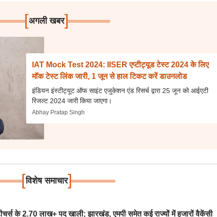
[
]
अगली खबर
IAT Mock Test 2024: IISER एप्टीट्यूड टेस्ट 2024 के लिए
मॉक टेस्ट लिंक जारी, 1 जून से हाल टिकट करें डाउनलोड
इंडियन इंस्टीट्यूट ऑफ साइंट एजुकेशन एंड रिसर्च द्वारा 25 जून को आईएटी
रिजल्ट 2024 जारी किया जाएगा।
Abhay Pratap Singh
[
]
विशेष समाचार
स के 2.70 लाख+ पद खाली; झारखंड, एमपी समेत कई राज्यों में हजारों वैकेंसी