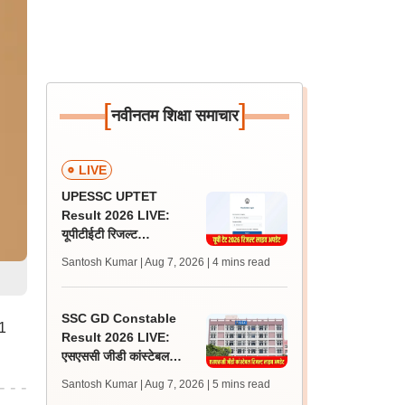
[
]
नवीनतम शिक्षा समाचार
LIVE
UPESSC UPTET
Result 2026 LIVE:
यूपीटीईटी रिजल्ट
@upessc.up.gov.in पर
Santosh Kumar | Aug 7, 2026
| 4 mins read
जल्द, जानें लेटेस्ट अपडेट,
पासिंग मार्क्स
SSC GD Constable
-1
Result 2026 LIVE:
एसएससी जीडी कांस्टेबल
रिजल्ट कब आएगा? जानें
Santosh Kumar | Aug 7, 2026
| 5 mins read
लेटेस्ट अपडेट, स्कोरकार्ड लिंक