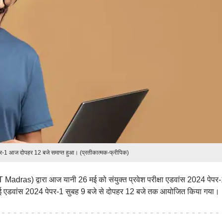
पर-1 आज दोपहर 12 बजे समाप्त हुआ। (प्रतीकात्मक-फ्रीपिक)
IIT Madras) द्वारा आज यानी 26 मई को संयुक्त प्रवेश परीक्षा एडवांस 2024 पेपर
ेईई एडवांस 2024 पेपर-1 सुबह 9 बजे से दोपहर 12 बजे तक आयोजित किया गया।