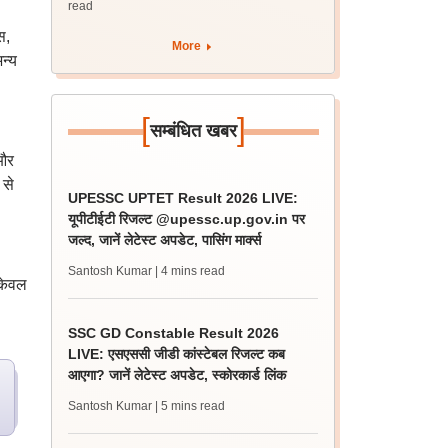
read
स,
More
न्य
[
]
सम्बंधित खबर
 और
 से
UPESSC UPTET Result 2026 LIVE:
यूपीटीईटी रिजल्ट @upessc.up.gov.in पर
जल्द, जानें लेटेस्ट अपडेट, पासिंग मार्क्स
Santosh Kumar
| 4 mins read
 केवल
SSC GD Constable Result 2026
LIVE: एसएससी जीडी कांस्टेबल रिजल्ट कब
आएगा? जानें लेटेस्ट अपडेट, स्कोरकार्ड लिंक
Santosh Kumar
| 5 mins read