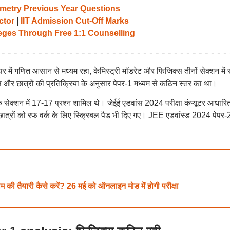
etry Previous Year Questions
ctor
|
IIT Admission Cut-Off Marks
leges Through Free 1:1 Counselling
पर में गणित आसान से मध्यम रहा, केमिस्ट्री मॉडरेट और फिजिक्स तीनों सेक्शन में
र छात्रों की प्रतिक्रिया के अनुसार पेपर-1 मध्यम से कठिन स्तर का था।
त्येक सेक्शन में 17-17 प्रश्न शामिल थे। जेईई एडवांस 2024 परीक्षा कंप्यूटर आधारि
 छात्रों को रफ वर्क के लिए स्क्रिबल पैड भी दिए गए। JEE एडवांस्ड 2024 पेपर-
 तैयारी कैसे करें? 26 मई को ऑनलाइन मोड में होगी परीक्षा