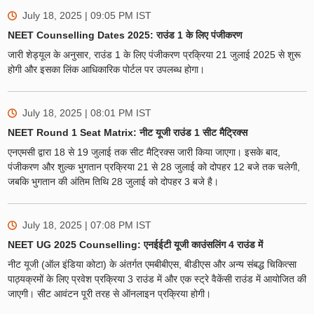
July 18, 2025 | 09:05 PM
IST
NEET Counselling Dates 2025: राउंड 1 के लिए पंजीकरण
जारी शेड्यूल के अनुसार, राउंड 1 के लिए पंजीकरण प्रक्रिया 21 जुलाई 2025 से शुरू
होगी और इसका लिंक आधिकारिक पोर्टल पर उपलब्ध होगा।
July 18, 2025 | 08:01 PM
IST
NEET Round 1 Seat Matrix: नीट यूजी राउंड 1 सीट मैट्रिक्स
एनएमसी द्वारा 18 से 19 जुलाई तक सीट मैट्रिक्स जारी किया जाएगा। इसके बाद,
पंजीकरण और शुल्क भुगतान प्रक्रिया 21 से 28 जुलाई को दोपहर 12 बजे तक चलेगी,
जबकि भुगतान की अंतिम तिथि 28 जुलाई को दोपहर 3 बजे है।
July 18, 2025 | 07:08 PM
IST
NEET UG 2025 Counselling: एनईईटी यूजी काउंसलिंग 4 राउंड में
नीट यूजी (ऑल इंडिया कोटा) के अंतर्गत एमबीबीएस, बीडीएस और अन्य संबद्ध चिकित्सा
पाठ्यक्रमों के लिए प्रवेश प्रक्रिया 3 राउंड में और एक स्ट्रे वैकेंसी राउंड में आयोजित की
जाएगी। सीट आवंटन पूरी तरह से ऑनलाइन प्रक्रिया होगी।