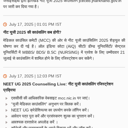
जेसीईसीईबी द्वारा झारखंड नीट यूजी 2025 काउंसलिंग jceceb.jharkhand.gov.in
पर जारी कर दिया गया है।
July 17, 2025 | 01:01 PM
IST
नीट यूजी 2025 की काउंसलिंग कब होगी?
मेडिकल काउंसिल कमेटी (MCC) की ओर से नीट यूजी काउंसिलिंग 2025 शेड्यूल की
घोषणा कर दी गई है। ऑल इंडिया कोटा (AIQ) सीटों/ डीम्ड यूनिवर्सिटी/ सेन्ट्रल
यूनिवर्सिटी में MBBS/ BDS/ B.SC (NURSING) में प्रवेश के लिए उम्मीदवार 21
जुलाई से काउंसलिंग में शामिल होने के लिए रजिस्ट्रेशन कर सकेंगे।
July 17, 2025 | 12:03 PM
IST
NEET UG 2025 Counselling Live: नीट यूजी काउंसलिंग रजिस्ट्रेशन
प्रक्रिया
एससीसी की आधिकारिक वेबसाइट mcc.nic.in पर जाएं।
“यूजी मेडिकल काउंसलिंग” अनुभाग पर क्लिक करें।
NEET UG क्रेडेंशियल्स का उपयोग करके लॉगिन करें।
आवेदन पत्र पूरा करें और प्रसंस्करण शुल्क का भुगतान करें।
आवश्यक दस्तावेज अपलोड करें ।