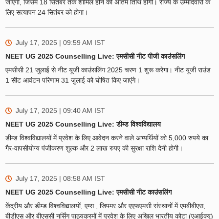
जाएगी, जिसमें 18 सितंबर तक शामिल होने की अंतिम तिथि होगी। राज्य के उम्मीदवारों के
लिए सत्यापन 24 सितंबर को होगा।
July 17, 2025 | 09:59 AM
IST
NEET UG 2025 Counselling Live: एमसीसी नीट पीजी काउंसलिंग
एमसीसी 21 जुलाई से नीट यूजी काउंसलिंग 2025 चरण 1 शुरू करेगा। नीट यूजी राउंड
1 सीट आवंटन परिणाम 31 जुलाई को घोषित किए जाएंगे।
July 17, 2025 | 09:40 AM
IST
NEET UG 2025 Counselling Live: डीम्ड विश्वविद्यालय
डीम्ड विश्वविद्यालयों में प्रवेश के लिए आवेदन करने वाले अभ्यर्थियों को 5,000 रुपये का
गैर-वापसीयोग्य पंजीकरण शुल्क और 2 लाख रुपए की सुरक्षा राशि देनी होगी।
July 17, 2025 | 08:58 AM
IST
NEET UG 2025 Counselling Live: एमसीसी नीट काउंसलिंग
केंद्रीय और डीम्ड विश्वविद्यालयों, एम्स , जिपमर और एएफएमसी संस्थानों में एमबीबीएस,
बीडीएस और बीएससी नर्सिंग पाठ्यक्रमों में प्रवेश के लिए अखिल भारतीय कोटा (एआईक्यू)