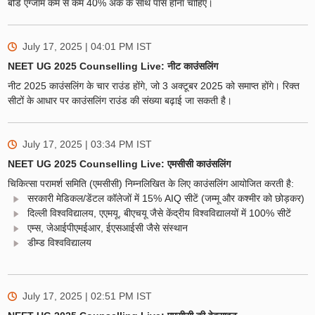
बोर्ड एग्जाम कम से कम 40% अंक के साथ पास होना चाहिए।
July 17, 2025 | 04:01 PM
IST
NEET UG 2025 Counselling Live: नीट काउंसलिंग
नीट 2025 काउंसलिंग के चार राउंड होंगे, जो 3 अक्टूबर 2025 को समाप्त होंगे। रिक्त
सीटों के आधार पर काउंसलिंग राउंड की संख्या बढ़ाई जा सकती है।
July 17, 2025 | 03:34 PM
IST
NEET UG 2025 Counselling Live: एमसीसी काउंसलिंग
चिकित्सा परामर्श समिति (एमसीसी) निम्नलिखित के लिए काउंसलिंग आयोजित करती है:
सरकारी मेडिकल/डेंटल कॉलेजों में 15% AIQ सीटें (जम्मू और कश्मीर को छोड़कर)
दिल्ली विश्वविद्यालय, एएमयू, बीएचयू जैसे केंद्रीय विश्वविद्यालयों में 100% सीटें
एम्स, जेआईपीएमईआर, ईएसआईसी जैसे संस्थान
डीम्ड विश्वविद्यालय
July 17, 2025 | 02:51 PM
IST