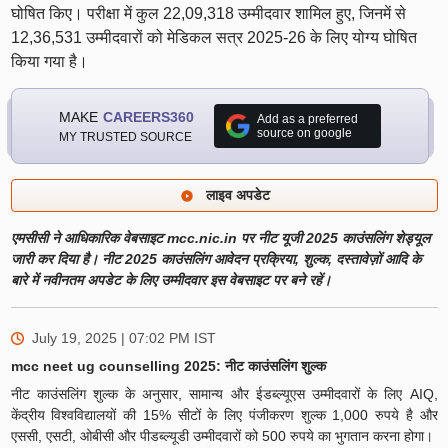
घोषित किए। परीक्षा में कुल 22,09,318 उम्मीदवार शामिल हुए, जिनमें से
12,36,531 उम्मीदवारों को मेडिकल सत्र 2025-26 के लिए योग्य घोषित
किया गया है।
MAKE
CAREERS360
Add as a preferred
source on google
MY TRUSTED SOURCE
लाइव अपडेट
एमसीसी ने आधिकारिक वेबसाइट mcc.nic.in पर नीट यूजी 2025 काउंसलिंग शेड्यूल
जारी कर दिया है। नीट 2025 काउंसलिंग आवेदन प्रक्रिया, शुल्क, दस्तावेज़ों आदि के
बारे में नवीनतम अपडेट के लिए उम्मीदवार इस वेबसाइट पर बने रहें।
July 19, 2025 | 07:02 PM
IST
mcc neet ug counselling 2025: नीट काउंसलिंग शुल्क
नीट काउंसलिंग शुल्क के अनुसार, सामान्य और ईडब्ल्यूएस उम्मीदवारों के लिए AIQ,
केंद्रीय विश्वविद्यालयों की 15% सीटों के लिए पंजीकरण शुल्क 1,000 रुपये है और
एससी, एसटी, ओबीसी और पीडब्ल्यूडी उम्मीदवारों को 500 रुपये का भुगतान करना होगा।