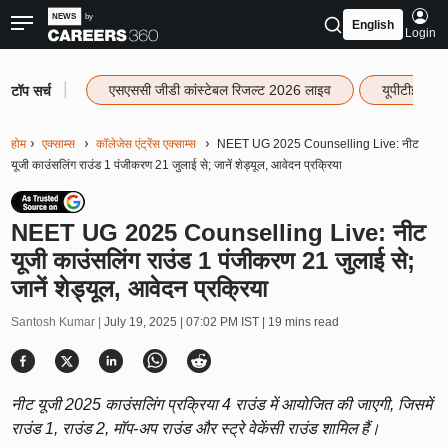
English
Login
|
एसएससी जीडी कांस्टेबल रिजल्ट 2026 लाइव
यूपीटीईटी र
टॉप सर्च
होम
एक्साम्स
कॉलेजेस एंट्रेंस एक्साम्स
NEET UG 2025 Counselling Live: नीट
यूजी काउंसलिंग राउंड 1 पंजीकरण 21 जुलाई से; जानें शेड्यूल, आवेदन प्रक्रिया
NEET UG 2025 Counselling Live: नीट
यूजी काउंसलिंग राउंड 1 पंजीकरण 21 जुलाई से;
जानें शेड्यूल, आवेदन प्रक्रिया
Santosh Kumar |
July 19, 2025 | 07:02 PM IST
| 19 mins read
नीट यूजी 2025 काउंसलिंग प्रक्रिया 4 राउंड में आयोजित की जाएगी, जिसमें
राउंड 1, राउंड 2, मॉप-अप राउंड और स्ट्रे वेकेंसी राउंड शामिल हैं।