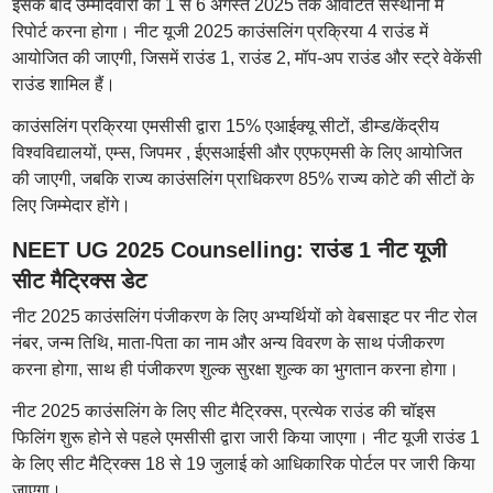
इसके बाद उम्मीदवारों को 1 से 6 अगस्त 2025 तक आवंटित संस्थानों में
रिपोर्ट करना होगा। नीट यूजी 2025 काउंसलिंग प्रक्रिया 4 राउंड में
आयोजित की जाएगी, जिसमें राउंड 1, राउंड 2, मॉप-अप राउंड और स्ट्रे वेकेंसी
राउंड शामिल हैं।
काउंसलिंग प्रक्रिया एमसीसी द्वारा 15% एआईक्यू सीटों, डीम्ड/केंद्रीय
विश्वविद्यालयों, एम्स, जिपमर , ईएसआईसी और एएफएमसी के लिए आयोजित
की जाएगी, जबकि राज्य काउंसलिंग प्राधिकरण 85% राज्य कोटे की सीटों के
लिए जिम्मेदार होंगे।
NEET UG 2025 Counselling: राउंड 1 नीट यूजी
सीट मैट्रिक्स डेट
नीट 2025 काउंसलिंग पंजीकरण के लिए अभ्यर्थियों को वेबसाइट पर नीट रोल
नंबर, जन्म तिथि, माता-पिता का नाम और अन्य विवरण के साथ पंजीकरण
करना होगा, साथ ही पंजीकरण शुल्क सुरक्षा शुल्क का भुगतान करना होगा।
नीट 2025 काउंसलिंग के लिए सीट मैट्रिक्स, प्रत्येक राउंड की चॉइस
फिलिंग शुरू होने से पहले एमसीसी द्वारा जारी किया जाएगा। नीट यूजी राउंड 1
के लिए सीट मैट्रिक्स 18 से 19 जुलाई को आधिकारिक पोर्टल पर जारी किया
जाएगा।