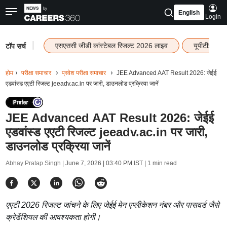
English
Login
|
एसएससी जीडी कांस्टेबल रिजल्ट 2026 लाइव
यूपीटीईटी र
टॉप सर्च
होम
परीक्षा समाचार
प्रवेश परीक्षा समाचार
JEE Advanced AAT Result 2026: जेईई
एडवांस्ड एएटी रिजल्ट jeeadv.ac.in पर जारी, डाउनलोड प्रक्रिया जानें
JEE Advanced AAT Result 2026: जेईई
एडवांस्ड एएटी रिजल्ट jeeadv.ac.in पर जारी,
डाउनलोड प्रक्रिया जानें
Abhay Pratap Singh |
June 7, 2026 | 03:40 PM IST
| 1 min read
एएटी 2026 रिजल्ट जांचने के लिए जेईई मेन एप्लीकेशन नंबर और पासवर्ड जैसे
क्रेडेंशियल की आवश्यकता होगी।