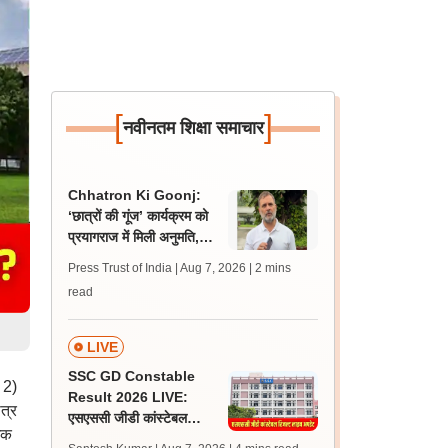
[
]
नवीनतम शिक्षा समाचार
Chhatron Ki Goonj:
‘छात्रों की गूंज’ कार्यक्रम को
प्रयागराज में मिली अनुमति,
अजय राय ने दी जानकारी
Press Trust of India | Aug 7, 2026
| 2 mins
read
LIVE
SSC GD Constable
 2)
Result 2026 LIVE:
त्र
एसएससी जीडी कांस्टेबल
ंक
रिजल्ट कब आएगा? जानें