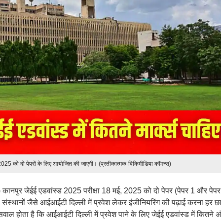
 2025 को दो पेपरों के लिए आयोजित की जाएगी। (प्रतीकात्मक-विकिमीडिया कॉमन्स)
 कानपुर जेईई एडवांस्ड 2025 परीक्षा 18 मई, 2025 को दो पेपर (पेपर 1 और पेपर
स्थानों जैसे आईआईटी दिल्ली में प्रवेश लेकर इंजीनियरिंग की पढ़ाई करना हर छा
वाल होता है कि आईआईटी दिल्ली में प्रवेश पाने के लिए जेईई एडवांस्ड में कितने अ