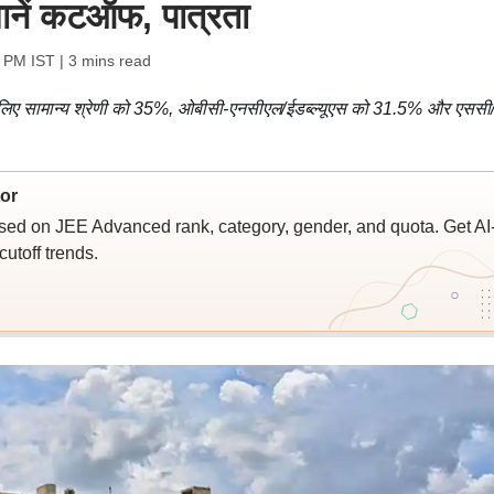
 जानें कटऑफ, पात्रता
8 PM IST
| 3 mins read
 के लिए सामान्य श्रेणी को 35%, ओबीसी-एनसीएल/ईडब्ल्यूएस को 31.5% और एससी
or
sed on JEE Advanced rank, category, gender, and quota. Get AI
utoff trends.