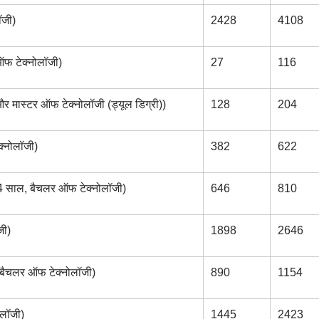
ॉजी)
2428
4108
ऑफ टेक्नोलॉजी)
27
116
और मास्टर ऑफ टेक्नोलॉजी (ड्यूल डिग्री))
128
204
क्नोलॉजी)
382
622
(4 साल, बैचलर ऑफ टेक्नोलॉजी)
646
810
जी)
1898
2646
, बैचलर ऑफ टेक्नोलॉजी)
890
1154
ोलॉजी)
1445
2423