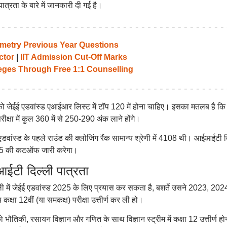
ता के बारे में जानकारी दी गई है।
etry Previous Year Questions
ctor
|
IIT Admission Cut-Off Marks
leges Through Free 1:1 Counselling
र को जेईई एडवांस्ड एआईआर लिस्ट में टॉप 120 में होना चाहिए। इसका मतलब है कि
क्षा में कुल 360 में से 250-290 अंक लाने होंगे।
 एडवांस्ड के पहले राउंड की क्लोजिंग रैंक सामान्य श्रेणी में 4108 थी। आईआईटी द
025 की कटऑफ जारी करेगा।
ी दिल्ली पात्रता
ल्ली में जेईई एडवांस्ड 2025 के लिए प्रयास कर सकता है, बशर्ते उसने 2023, 202
्षा 12वीं (या समकक्ष) परीक्षा उत्तीर्ण कर ली हो।
को भौतिकी, रसायन विज्ञान और गणित के साथ विज्ञान स्ट्रीम में कक्षा 12 उत्तीर्ण हो