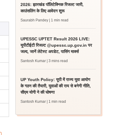
2026: झारखंड पॉलिटेक्निक रिजल्ट जारी,
काउंसलिंग के लिए आवेदन शुरू
Saurabh Pandey
| 1 min read
UPESSC UPTET Result 2026 LIVE:
यूपीटीईटी रिजल्ट @upessc.up.gov.in पर
जल्द, जानें लेटेस्ट अपडेट, पासिंग मार्क्स
Santosh Kumar
| 3 mins read
UP Youth Policy: यूपी में राज्य युवा आयोग
के गठन की तैयारी, युवाओं की राय से बनेगी नीति,
सीएम योगी ने की घोषणा
Santosh Kumar
| 1 min read