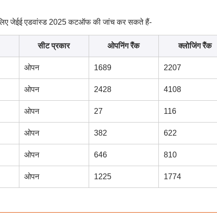
के लिए जेईई एडवांस्ड 2025 कटऑफ की जांच कर सकते हैं-
सीट प्रकार
ओपनिंग रैंक
क्लोजिंग रैंक
ओपन
1689
2207
ओपन
2428
4108
ओपन
27
116
ओपन
382
622
ओपन
646
810
ओपन
1225
1774