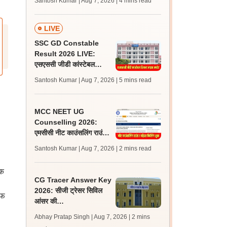
Santosh Kumar | Aug 7, 2026
| 4 mins read
जल्द, जानें लेटेस्ट अपडेट,
पासिंग मार्क्स
LIVE
SSC GD Constable
Result 2026 LIVE:
एसएससी जीडी कांस्टेबल
रिजल्ट कब आएगा? जानें
Santosh Kumar | Aug 7, 2026
| 5 mins read
लेटेस्ट अपडेट, स्कोरकार्ड लिंक
MCC NEET UG
Counselling 2026:
एमसीसी नीट काउंसलिंग राउंड
1 चॉइस फिलिंग प्रक्रिया शुरू,
Santosh Kumar | Aug 7, 2026
| 2 mins read
सीट मैट्रिक्स भी जारी
िक
CG Tracer Answer Key
2026: सीजी ट्रेसर सिविल
एफ
आंसर की
cgssb.cgstate.gov.in
Abhay Pratap Singh | Aug 7, 2026
| 2 mins
पर जारी, 13 अगस्त तक उठाएं