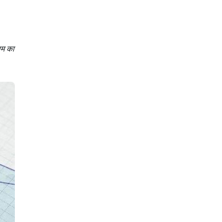
ाम का