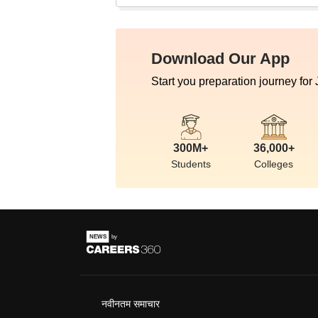
Download Our App
Start you preparation journey for
300M+
36,000+
Students
Colleges
नवीनतम समाचार