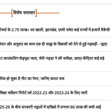
[
]
विशेष समाचार
स के 2.70 लाख+ पद खाली; झारखंड, एमपी समेत कई राज्यों में हजारों वैकेंसी
र अनुवाद का काम एक ही समूह के शिक्षकों को देने से हुई गड़बड़ी - सूत्र
िंग शेड्यूल जल्द, जेपी नड्डा ने की समीक्षा, छात्र-केंद्रित कई बड़े
 हो चुका है नीट का पेपर; जानिए काला सच
ा सर्वेक्षण रिपोर्ट वर्ष 2022-23 और 2023-24 के लिए जारी
6 के बीच सरकारी स्कूलों में दाखिले में लगभग 86 लाख की कमी आई