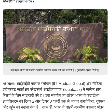
मार्गदर्शन प्रदान करेंगे।
यह पहल भारत के शहरी-ग्रामीण नवाचार अंतर को कम करती है। (स्त्रोत- प्रेस रिलीज)
आईआईटी मद्रास ग्लोबल (IIT Madras Global) और मीडिया-
नई दिल्ली:
इंटीग्रेटेड स्टार्टअप प्लेटफॉर्म ‘आइडियाबाज’ (Ideabaaz) ने नॉलेज और
रिसर्च के लिए साझेदारी की है। इस सहयोग का उद्देश्य भारत के स्टार्टअप
इकोसिस्टम को टियर 2 और टियर 3 शहरों तक ले जाकर समावेशिता, दृश्यता
और पहुंच को बढ़ावा देना है। साथ ही, भारत के शहरी-ग्रामीण नवाचार अंतर