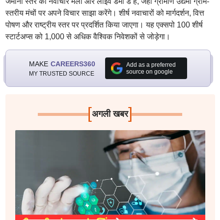
जमीनी स्तर का नवाचार मेला और लाइव डेमो डे है, जहां ग्रामीण उद्यमी ग्राम-
स्तरीय मंचों पर अपने विचार साझा करेंगे। शीर्ष नवाचारों को मार्गदर्शन, वित्त
पोषण और राष्ट्रीय स्तर पर प्रदर्शित किया जाएगा। यह एक्सपो 100 शीर्ष
स्टार्टअप्स को 1,000 से अधिक वैश्विक निवेशकों से जोड़ेगा।
MAKE
CAREERS360
Add as a preferred
source on google
MY TRUSTED SOURCE
[
]
अगली खबर