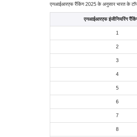
एनआईआरएफ रैंकिंग 2025 के अनुसार भारत के टॉप 10
एनआईआरएफ इंजीनियरिंग रैंकि
1
2
3
4
5
6
7
8