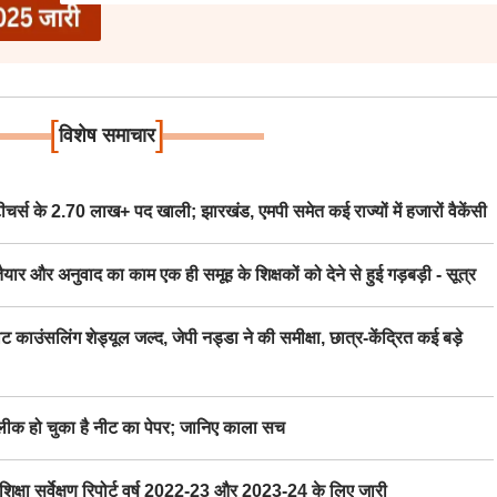
[
]
विशेष समाचार
स के 2.70 लाख+ पद खाली; झारखंड, एमपी समेत कई राज्यों में हजारों वैकेंसी
र अनुवाद का काम एक ही समूह के शिक्षकों को देने से हुई गड़बड़ी - सूत्र
िंग शेड्यूल जल्द, जेपी नड्डा ने की समीक्षा, छात्र-केंद्रित कई बड़े
 हो चुका है नीट का पेपर; जानिए काला सच
ा सर्वेक्षण रिपोर्ट वर्ष 2022-23 और 2023-24 के लिए जारी