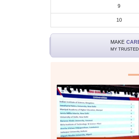
9
10
MAKE
CAR
MY TRUSTED