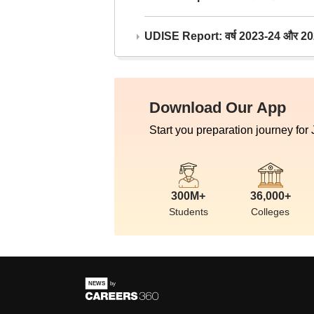
UDISE Report: वर्ष 2023-24 और 2025-2
Download Our App
Start you preparation journey for
300M+
36,000+
Students
Colleges