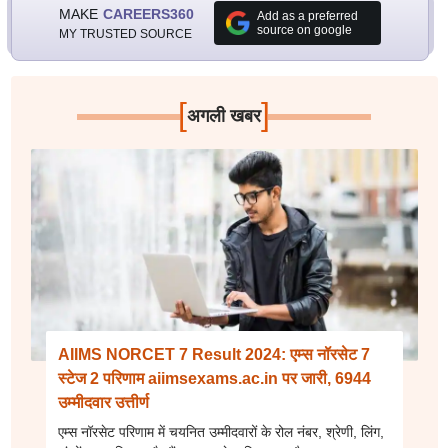
MAKE
CAREERS360
Add as a preferred
source on google
MY TRUSTED SOURCE
[
]
अगली खबर
AIIMS NORCET 7 Result 2024: एम्स नॉरसेट 7
स्टेज 2 परिणाम aiimsexams.ac.in पर जारी, 6944
उम्मीदवार उत्तीर्ण
एम्स नॉरसेट परिणाम में चयनित उम्मीदवारों के रोल नंबर, श्रेणी, लिंग,