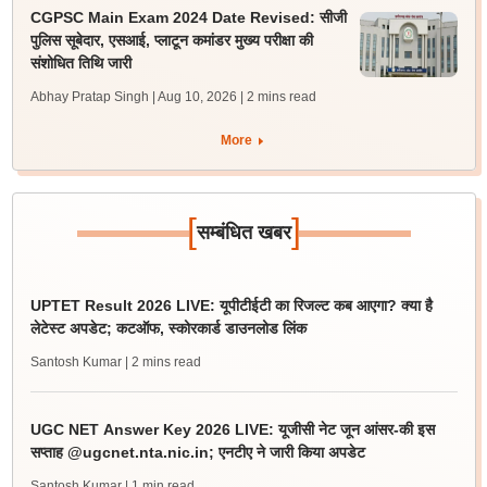
CGPSC Main Exam 2024 Date Revised: सीजी
पुलिस सूबेदार, एसआई, प्लाटून कमांडर मुख्य परीक्षा की
संशोधित तिथि जारी
Abhay Pratap Singh | Aug 10, 2026
| 2 mins read
More
[
]
सम्बंधित खबर
UPTET Result 2026 LIVE: यूपीटीईटी का रिजल्ट कब आएगा? क्या है
लेटेस्ट अपडेट; कटऑफ, स्कोरकार्ड डाउनलोड लिंक
Santosh Kumar
| 2 mins read
UGC NET Answer Key 2026 LIVE: यूजीसी नेट जून आंसर-की इस
सप्ताह @ugcnet.nta.nic.in; एनटीए ने जारी किया अपडेट
Santosh Kumar
| 1 min read