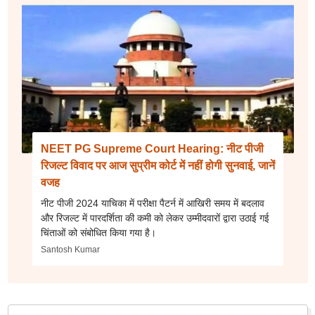
NEET PG Supreme Court Hearing: नीट पीजी
रिजल्ट विवाद पर आज सुप्रीम कोर्ट में नहीं होगी सुनवाई, जानें
वजह
नीट पीजी 2024 याचिका में परीक्षा पैटर्न में आखिरी समय में बदलाव
और रिजल्ट में पारदर्शिता की कमी को लेकर उम्मीदवारों द्वारा उठाई गई
चिंताओं को संबोधित किया गया है।
Santosh Kumar