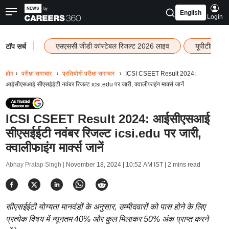
English
Login
|
एसएससी जीडी कांस्टेबल रिजल्ट 2026 लाइव
यूपीटीईटी र
टॉप सर्च
होम
परीक्षा समाचार
प्रतियोगी परीक्षा समाचार
ICSI CSEET Result 2024:
आईसीएसआई सीएसईईटी नवंबर रिजल्ट icsi.edu पर जारी, क्वालीफाइंग मार्क्स जानें
ICSI CSEET Result 2024: आईसीएसआई
सीएसईईटी नवंबर रिजल्ट icsi.edu पर जारी,
क्वालीफाइंग मार्क्स जानें
Abhay Pratap Singh |
November 18, 2024 | 10:52 AM IST
| 2 mins read
सीएसईईटी योग्यता मानदंडों के अनुसार, उम्मीदवारों को पास होने के लिए
प्रत्येक विषय में न्यूनतम 40% और कुल मिलाकर 50% अंक प्राप्त करने