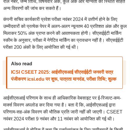
रोल नंबर, जन्म तिथि, विषयवार अंक, कुल अंक और योग्यता की स्थिति सहित
अन्य विवरणों की जांच कर सकते हैं।
कंपनी सचिव कार्यकारी प्रवेश परीक्षा नवंबर 2024 में उत्तीर्ण होने के लिए
उम्मीदवारों को प्रत्येक पेपर में अलग-अलग न्यूनतम 40 प्रतिशत अंक और कुल
मिलाकर 50% अंक प्राप्त करने की आवश्यकता होगी। सीएसईईटी मार्किंग
स्कीम के अनुसार, परीक्षा में नेगेटिव मार्किंग का प्रावधान नहीं है। सीएसईईटी
परीक्षा 200 अंकों के लिए आयोजित की गई थी।
Also read
ICSI CSEET 2025: आईसीएसआई सीएसईईटी जनवरी सत्र
पंजीकरण icsi.edu पर शुरू, पात्रता मानदंड, परीक्षा तिथि; शुल्क
आईसीएसआई परिणाम के साथ ही आधिकारिक वेबसाइट पर ई-रिजल्ट-कम-
मार्क्स विवरण अपलोड कर दिया गया है। बता दें कि, आईसीएसआई द्वारा
परिणाम-सह-अंक विवरण की भौतिक प्रति जारी नहीं की जाएगी। CSEET
नवंबर 2024 परीक्षा 9 नवंबर और 11 नवंबर को आयोजित की गई थी।
आईसीएसआई ने नोटिस में कहा कि पुनर्मूल्यांकन के लिए उम्मीदवारों के किसी